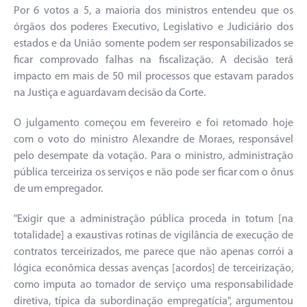
Por 6 votos a 5, a maioria dos ministros entendeu que os
órgãos dos poderes Executivo, Legislativo e Judiciário dos
estados e da União somente podem ser responsabilizados se
ficar comprovado falhas na fiscalização. A decisão terá
impacto em mais de 50 mil processos que estavam parados
na Justiça e aguardavam decisão da Corte.
O julgamento começou em fevereiro e foi retomado hoje
com o voto do ministro Alexandre de Moraes, responsável
pelo desempate da votação. Para o ministro, administração
pública terceiriza os serviços e não pode ser ficar com o ônus
de um empregador.
"Exigir que a administração pública proceda in totum [na
totalidade] a exaustivas rotinas de vigilância de execução de
contratos terceirizados, me parece que não apenas corrói a
lógica econômica dessas avenças [acordos] de terceirização,
como imputa ao tomador de serviço uma responsabilidade
diretiva, típica da subordinação empregatícia", argumentou