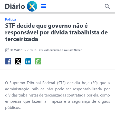
Política
STF decide que governo não é
responsável por dívida trabalhista de
terceirizada
30 MAR
2017 - 16h:16
Por
Valdeir Simão e Youssef Nimer
O Supremo Tribunal Federal (STF) decidiu hoje (30) que a
administração pública não pode ser responsabilizada por
dívidas trabalhistas de terceirizadas contratada por ela, como
empresas que fazem a limpeza e a segurança de órgãos
públicos.