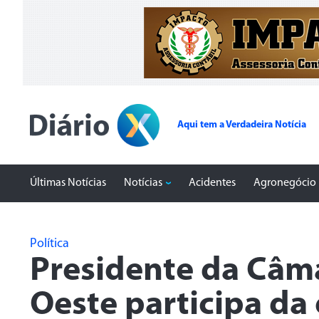
Aqui tem a Verdadeira Notícia
Últimas Notícias
Notícias
Acidentes
Agronegócio
Política
Presidente da Câma
Oeste participa da