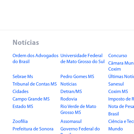
Notícias
Ordem dos Advogados
Universidade Federal
Concurso
do Brasil
de Mato Grosso do Sul
Câmara Muni
Coxim
Sebrae Ms
Pedro Gomes MS
Últimas Notí
Tribunal de Contas MS
Notícias
Sanesul
Cidades
Detran/MS
Coxim MS
Campo Grande MS
Rodovia
Imposto de 
Estado MS
Rio Verde de Mato
Nota de Pesa
Grosso MS
Brasil
Zoofilia
Assomasul
Ciência e Te
Prefeitura de Sonora
Governo Federal do
Mundo