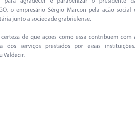
, para agradecer e parabenizar o presidente d
O, o empresário Sérgio Marcon pela ação social 
ária junto a sociedade grabrielense.
 certeza de que ações como essa contribuem com 
a dos serviços prestados por essas instituições.
 Valdecir.