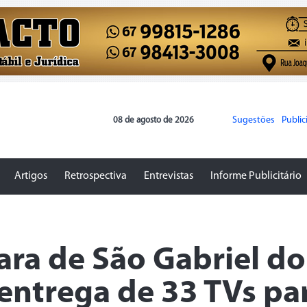
Sugestões
Publi
08 de agosto de 2026
Artigos
Retrospectiva
Entrevistas
Informe Publicitário
ra de São Gabriel do
 entrega de 33 TVs pa