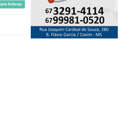
opiar Endereço