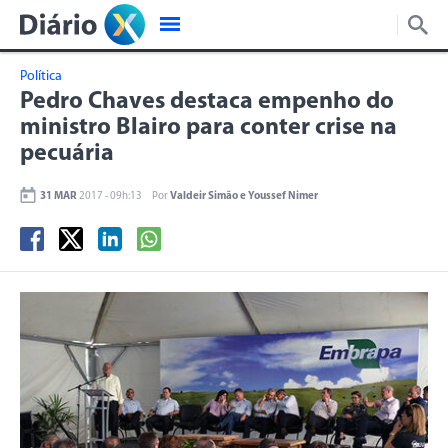
Política
Pedro Chaves destaca empenho do
ministro Blairo para conter crise na
pecuária
31 MAR
2017 - 09h:13
Por
Valdeir Simão e Youssef Nimer