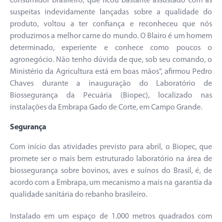
consumidor brasileiro, que ficou bastante assustado com as
suspeitas indevidamente lançadas sobre a qualidade do
produto, voltou a ter confiança e reconheceu que nós
produzimos a melhor carne do mundo. O Blairo é um homem
determinado, experiente e conhece como poucos o
agronegócio. Não tenho dúvida de que, sob seu comando, o
Ministério da Agricultura está em boas mãos”, afirmou Pedro
Chaves durante a inauguração do Laboratório de
Biossegurança da Pecuária (Biopec), localizado nas
instalações da Embrapa Gado de Corte, em Campo Grande.
Segurança
Com início das atividades previsto para abril, o Biopec, que
promete ser o mais bem estruturado laboratório na área de
biossegurança sobre bovinos, aves e suínos do Brasil, é, de
acordo com a Embrapa, um mecanismo a mais na garantia da
qualidade sanitária do rebanho brasileiro.
Instalado em um espaço de 1.000 metros quadrados com