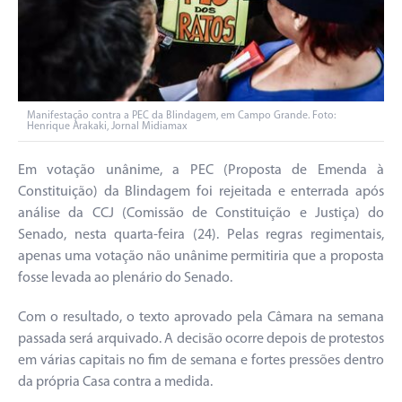
Manifestação contra a PEC da Blindagem, em Campo Grande. Foto:
Henrique Arakaki, Jornal Midiamax
Em votação unânime, a PEC (Proposta de Emenda à
Constituição) da Blindagem foi rejeitada e enterrada após
análise da CCJ (Comissão de Constituição e Justiça) do
Senado, nesta quarta-feira (24). Pelas regras regimentais,
apenas uma votação não unânime permitiria que a proposta
fosse levada ao plenário do Senado.
Com o resultado, o texto aprovado pela Câmara na semana
passada será arquivado. A decisão ocorre depois de protestos
em várias capitais no fim de semana e fortes pressões dentro
da própria Casa contra a medida.