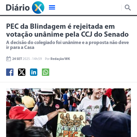
PEC da Blindagem é rejeitada em
votação unânime pela CCJ do Senado
A decisão do colegiado foi unânime e a proposta não deve
ir para a Casa
24 SET
2025 - 14h:59
Por
Redação/WK