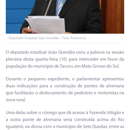
Deputado Estadual João Grandão - Foto: Assessoria
O deputado estadual João Grandão usou a palavra na sessão
plenária desta quarta-feira (10) para interceder em favor da
população do município de Tacuru, em Mato Grosso do Sul.
Durante o pequeno expediente, o parlamentar apresentou
duas indicações para a construção de pontes de alvenaria
que facilitarão o deslocamento de pedestres e motoristas na
zona rural.
Uma delas sobre o córrego que dá acesso à Fazenda Urtigão e
a outra ponte de alvenaria seria construída acima do Rio
Iguatemi, na divisa com o município de Sete Quedas, entre as