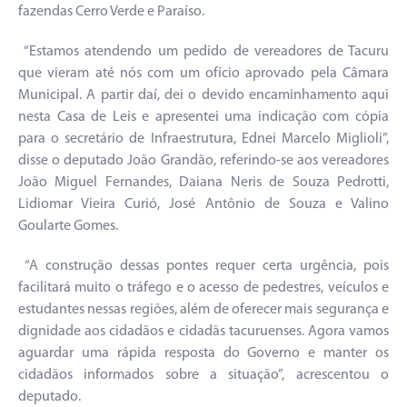
fazendas Cerro Verde e Paraíso.
“Estamos atendendo um pedido de vereadores de Tacuru
que vieram até nós com um ofício aprovado pela Câmara
Municipal. A partir daí, dei o devido encaminhamento aqui
nesta Casa de Leis e apresentei uma indicação com cópia
para o secretário de Infraestrutura, Ednei Marcelo Miglioli”,
disse o deputado João Grandão, referindo-se aos vereadores
João Miguel Fernandes, Daiana Neris de Souza Pedrotti,
Lidiomar Vieira Curió, José Antônio de Souza e Valino
Goularte Gomes.
“A construção dessas pontes requer certa urgência, pois
facilitará muito o tráfego e o acesso de pedestres, veículos e
estudantes nessas regiões, além de oferecer mais segurança e
dignidade aos cidadãos e cidadãs tacuruenses. Agora vamos
aguardar uma rápida resposta do Governo e manter os
cidadãos informados sobre a situação”, acrescentou o
deputado.