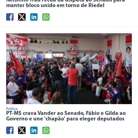
Nelsinho Trad recua da disputa ao Senado para
manter bloco unido em torno de Riedel
Política
PT-MS crava Vander ao Senado, Fábio e Gilda ao
Governo e une 'chapão' para eleger deputados