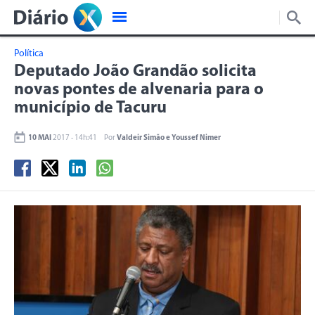
Política
Deputado João Grandão solicita
novas pontes de alvenaria para o
município de Tacuru
10 MAI
2017 - 14h:41
Por
Valdeir Simão e Youssef Nimer