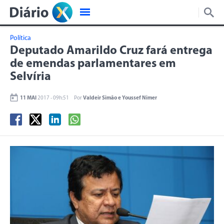
Política
Deputado Amarildo Cruz fará entrega
de emendas parlamentares em
Selvíria
11 MAI
2017 - 09h:51
Por
Valdeir Simão e Youssef Nimer