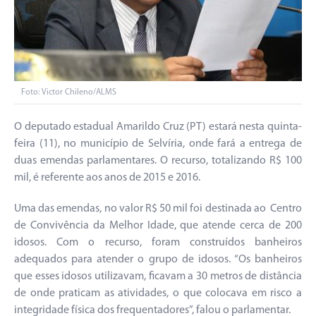
Foto: Victor Chileno/ALMS
O deputado estadual Amarildo Cruz (PT) estará nesta quinta-
feira (11), no município de Selvíria, onde fará a entrega de
duas emendas parlamentares. O recurso, totalizando R$ 100
mil, é referente aos anos de 2015 e 2016.
Uma das emendas, no valor R$ 50 mil foi destinada ao Centro
de Convivência da Melhor Idade, que atende cerca de 200
idosos. Com o recurso, foram construídos banheiros
adequados para atender o grupo de idosos. “Os banheiros
que esses idosos utilizavam, ficavam a 30 metros de distância
de onde praticam as atividades, o que colocava em risco a
integridade física dos frequentadores”, falou o parlamentar.