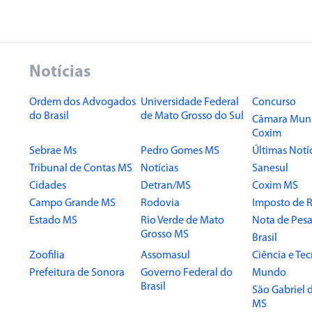
Notícias
Ordem dos Advogados
Universidade Federal
Concurso
do Brasil
de Mato Grosso do Sul
Câmara Muni
Coxim
Sebrae Ms
Pedro Gomes MS
Últimas Notí
Tribunal de Contas MS
Notícias
Sanesul
Cidades
Detran/MS
Coxim MS
Campo Grande MS
Rodovia
Imposto de 
Estado MS
Rio Verde de Mato
Nota de Pesa
Grosso MS
Brasil
Zoofilia
Assomasul
Ciência e Te
Prefeitura de Sonora
Governo Federal do
Mundo
Brasil
São Gabriel 
MS