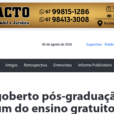
Sugestões
Publi
06 de agosto de 2026
Artigos
Retrospectiva
Entrevistas
Informe Publicitário
goberto pós-graduaç
fim do ensino gratuit