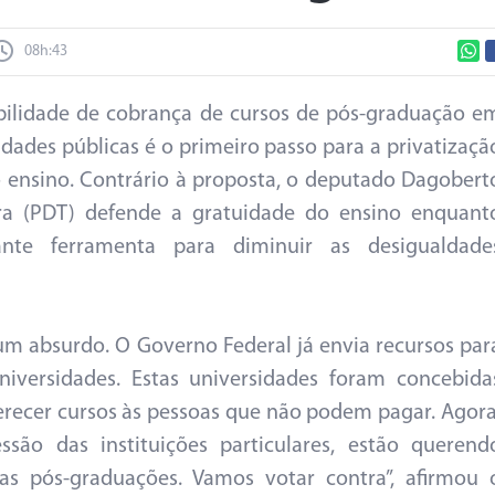
08h:43
bilidade de cobrança de cursos de pós-graduação e
idades públicas é o primeiro passo para a privatizaçã
o ensino. Contrário à proposta, o deputado Dagobert
ra (PDT) defende a gratuidade do ensino enquant
ante ferramenta para diminuir as desigualdade
 um absurdo. O Governo Federal já envia recursos par
niversidades. Estas universidades foram concebida
erecer cursos às pessoas que não podem pagar. Agora
ssão das instituições particulares, estão querend
as pós-graduações. Vamos votar contra”, afirmou 