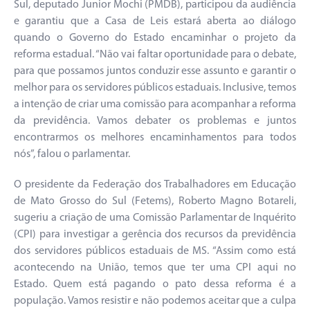
Sul, deputado Junior Mochi (PMDB), participou da audiência
e garantiu que a Casa de Leis estará aberta ao diálogo
quando o Governo do Estado encaminhar o projeto da
reforma estadual. “Não vai faltar oportunidade para o debate,
para que possamos juntos conduzir esse assunto e garantir o
melhor para os servidores públicos estaduais. Inclusive, temos
a intenção de criar uma comissão para acompanhar a reforma
da previdência. Vamos debater os problemas e juntos
encontrarmos os melhores encaminhamentos para todos
nós”, falou o parlamentar.
O presidente da Federação dos Trabalhadores em Educação
de Mato Grosso do Sul (Fetems), Roberto Magno Botareli,
sugeriu a criação de uma Comissão Parlamentar de Inquérito
(CPI) para investigar a gerência dos recursos da previdência
dos servidores públicos estaduais de MS. “Assim como está
acontecendo na União, temos que ter uma CPI aqui no
Estado. Quem está pagando o pato dessa reforma é a
população. Vamos resistir e não podemos aceitar que a culpa