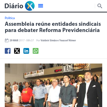
Política
Assembleia reúne entidades sindicais
para debater Reforma Previdenciária
29 MAR
2017 - 08h:37
Por
Valdeir Simão e Youssef Nimer