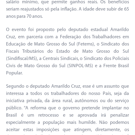
salário mínimo, que permite ganhos reais. Os benefícios
seriam reajustados só pela inflação. A idade deve subir de 65
anos para 70 anos.
O evento foi proposto pelo deputado estadual Amarildo
Cruz, em parceria com a Federação dos Trabalhadores em
Educação de Mato Grosso do Sul (Fetems), o Sindicato dos
Fiscais Tributários do Estado de Mato Grosso do Sul
(Sindifiscal/MS), a Centrais Sindicais, o Sindicato dos Policiais
Civis de Mato Grosso do Sul (SINPOL-MS) e a Frente Brasil
Popular.
Segundo o deputado Amarildo Cruz, esse é um assunto que
interessa a todos os trabalhadores do nosso País, seja da
iniciativa privada, da área rural, autônomos ou do serviço
público. “A reforma que o governo pretende implantar no
Brasil é um retrocesso e se aprovada irá penalizar
especialmente a população mais humilde. Não podemos
aceitar estas imposições que atingem, diretamente, os