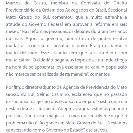
Marcos de Castro, membro da Comissão de Direito
Previdenciário da Ordem dos Advogados do Brasil, Seccional
Mato Grosso do Sul, comentou que é muito estranha a
atitude do Governo Federal em aprovar a reforma em seis
meses. “Nas reformas passadas, os debates duraram três anos
ou mais. Agora, o governo, numa troca de poder, resolve
mudar as regras sem consultar o povo. É algo estranho e
muito delicado. Esse assunto tem que ser estudado com
muita calma. O cidadão paga seus impostos e quando chega
na hora de se aposentar leva esse tapa na cara. A população
não merece ser penalizada desta maneira”, comentou.
Por fim, o diretor-adjunto da Agência de Previdência do Mato
Grosso do Sul, Selmo Casimiro, esclareceu que no passado
existiu uma má gestão dos recursos do órgão. “Existiu uma má
gestão desde a criação da Ageprev e agora estamos pagando
por isso. Não existe mágica e temos que resolver. Só que o
problema não é tão grave em Mato Grosso do Sul. Já estamos
conversando com o Governo do Estado”, esclareceu.