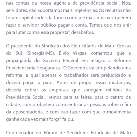
nas contas da nossa agência de previdência social. Nós,
servidores, não suportamos mais ingerências. Os recursos não
foram capitalizados da forma correta e mais uma vez querem
fazer o servidor público pagar a conta. Temos que nos unir
para lutar contra essa proposta”, desabafou.
O presidente do Sindicato dos Eletricitários de Mato Grosso
do Sul (Sinergia/MS), Élvio Vargas, comentou que a
propaganda do Governo Federal em relação à Reforma
Previdenciária é enganosa. “O Governo está atropelando uma
reforma, a qual apenas o trabalhador será prejudicado e
deverá pagar o pato. Antes de propor essas mudanças,
deveria cobrar as empresas que sonegam milhões da
Previdência Social. Iremos para as feiras, para o centro da
cidade, com o objetivo conscientizar as pessoas sobre o fim
da aposentadoria, e com isso fazer com que o movimento
ganhe cada vez mais força”, falou.
Coordenador do Fórum de Servidores Estaduais de Mato