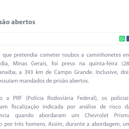
são abertos
o que pretendia cometer roubos a caminhonetes e
dia, Minas Gerais, foi preso na quinta-feira (28
anaíba, a 393 km de Campo Grande. Inclusive, doi
ossuíam mandados de prisão abertos.
 a PRF (Polícia Rodoviária Federal), os policiai
vam fiscalização indicada por análise de risco d
gência quando abordaram um Chevrolet Prism
o por três homens. Assim, durante a abordagem, u