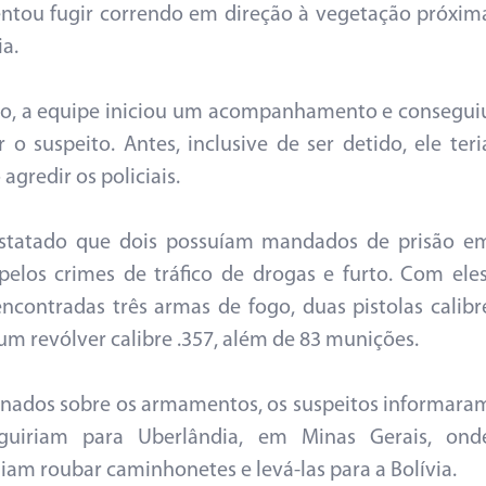
entou fugir correndo em direção à vegetação próxim
ia.
o, a equipe iniciou um acompanhamento e consegui
r o suspeito. Antes, inclusive de ser detido, ele teri
agredir os policiais.
nstatado que dois possuíam mandados de prisão e
pelos crimes de tráfico de drogas e furto. Com eles
ncontradas três armas de fogo, duas pistolas calibr
m revólver calibre .357, além de 83 munições.
nados sobre os armamentos, os suspeitos informara
guiriam para Uberlândia, em Minas Gerais, ond
iam roubar caminhonetes e levá-las para a Bolívia.