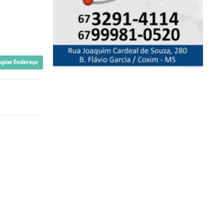
opiar Endereço