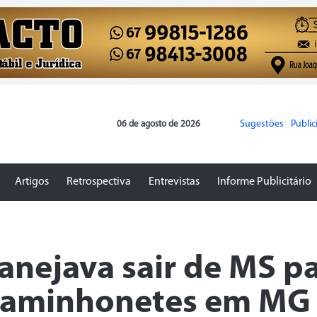
Sugestões
Publi
06 de agosto de 2026
Artigos
Retrospectiva
Entrevistas
Informe Publicitário
anejava sair de MS p
caminhonetes em MG