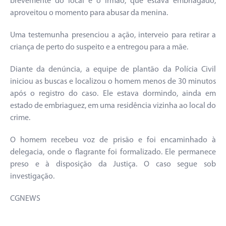
brevemente do local e o irmão, que estava embriagado,
aproveitou o momento para abusar da menina.
Uma testemunha presenciou a ação, interveio para retirar a
criança de perto do suspeito e a entregou para a mãe.
Diante da denúncia, a equipe de plantão da Polícia Civil
iniciou as buscas e localizou o homem menos de 30 minutos
após o registro do caso. Ele estava dormindo, ainda em
estado de embriaguez, em uma residência vizinha ao local do
crime.
O homem recebeu voz de prisão e foi encaminhado à
delegacia, onde o flagrante foi formalizado. Ele permanece
preso e à disposição da Justiça. O caso segue sob
investigação.
CGNEWS