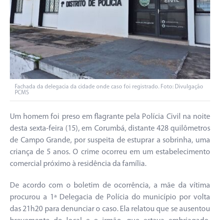
Fachada da delegacia da cidade onde caso foi registrado. Foto: Divulgação
PCMS
Um homem foi preso em flagrante pela Polícia Civil na noite
desta sexta-feira (15), em Corumbá, distante 428 quilômetros
de Campo Grande, por suspeita de estuprar a sobrinha, uma
criança de 5 anos. O crime ocorreu em um estabelecimento
comercial próximo à residência da família.
De acordo com o boletim de ocorrência, a mãe da vítima
procurou a 1ª Delegacia de Polícia do município por volta
das 21h20 para denunciar o caso. Ela relatou que se ausentou