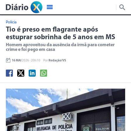
Polícia
Tio é preso em flagrante após
estuprar sobrinha de 5 anos em MS
Homem aproveitou da ausência da irmã para cometer
crime e foi pego em casa
16 MAI
2026 - 20h:10
Por
Redação/VS