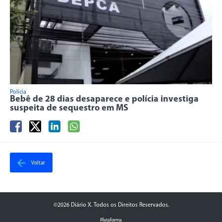
Polícia
Bebê de 28 dias desaparece e polícia investiga
suspeita de sequestro em MS
Voltar
©2026 Diário X. Todos os Direitos Reservados.
Plataforma