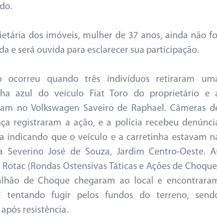
do.
ietária dos imóveis, mulher de 37 anos, ainda não fo
da e será ouvida para esclarecer sua participação.
o ocorreu quando três indivíduos retiraram um
nha azul do veículo Fiat Toro do proprietário e 
ram no Volkswagen Saveiro de Raphael. Câmeras d
ça registraram a ação, e a polícia recebeu denúnci
 indicando que o veículo e a carretinha estavam n
a Severino José de Souza, Jardim Centro-Oeste. A
 Rotac (Rondas Ostensivas Táticas e Ações de Choque
alhão de Choque chegaram ao local e encontrara
l tentando fugir pelos fundos do terreno, send
 após resistência.