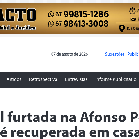
Sugestões
Publi
07 de agosto de 2026
Artigos
Retrospectiva
Entrevistas
Informe Publicitário
il furtada na Afonso 
 recuperada em cas