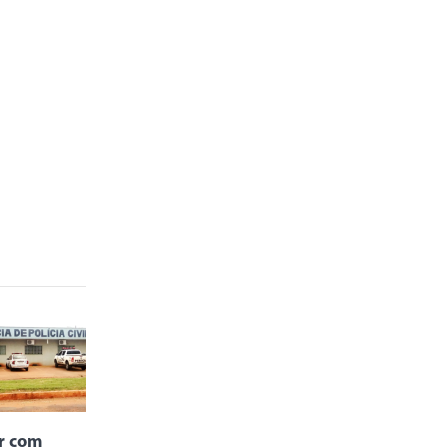
r com