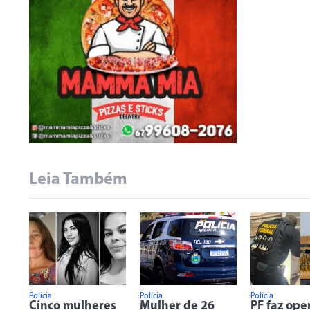
Leia Também
Polícia
Polícia
Polícia
Cinco mulheres
Mulher de 26
PF faz ope