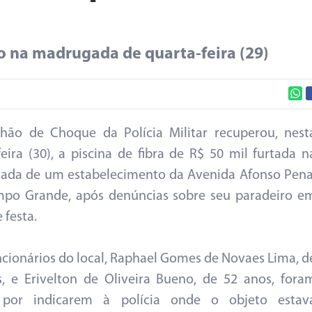
do na madrugada de quarta-feira (29)
hão de Choque da Polícia Militar recuperou, nest
feira (30), a piscina de fibra de R$ 50 mil furtada n
ada de um estabelecimento da Avenida Afonso Pena
po Grande, após denúncias sobre seu paradeiro e
 festa.
ncionários do local, Raphael Gomes de Novaes Lima, d
, e Erivelton de Oliveira Bueno, de 52 anos, fora
 por indicarem à polícia onde o objeto estav