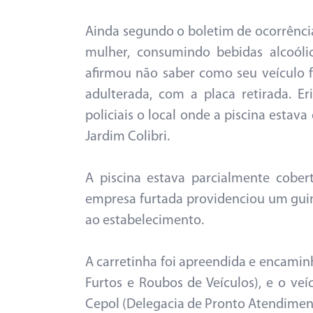
Ainda segundo o boletim de ocorrência
mulher, consumindo bebidas alcoólic
afirmou não saber como seu veículo fo
adulterada, com a placa retirada. E
policiais o local onde a piscina esta
Jardim Colibri.
A piscina estava parcialmente cober
empresa furtada providenciou um guin
ao estabelecimento.
A carretinha foi apreendida e encamin
Furtos e Roubos de Veículos), e o veí
Cepol (Delegacia de Pronto Atendiment