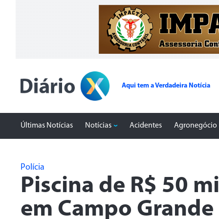
Aqui tem a Verdadeira Notícia
Últimas Notícias
Notícias
Acidentes
Agronegócio
Polícia
Piscina de R$ 50 m
em Campo Grande é