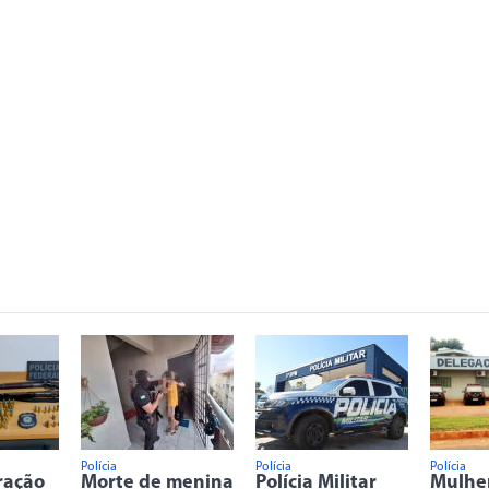
Polícia
Polícia
Polícia
ração
Morte de menina
Polícia Militar
Mulhe