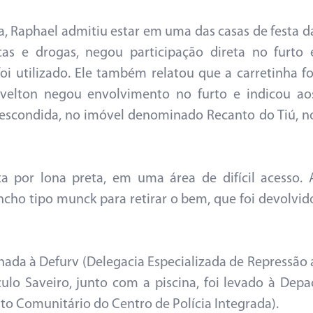
, Raphael admitiu estar em uma das casas de festa d
as e drogas, negou participação direta no furto 
i utilizado. Ele também relatou que a carretinha fo
rivelton negou envolvimento no furto e indicou ao
va escondida, no imóvel denominado Recanto do Tiú, n
ta por lona preta, em uma área de difícil acesso. 
cho tipo munck para retirar o bem, que foi devolvid
hada à Defurv (Delegacia Especializada de Repressão 
culo Saveiro, junto com a piscina, foi levado à Depa
o Comunitário do Centro de Polícia Integrada).