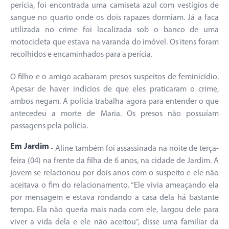
perícia, foi encontrada uma camiseta azul com vestígios de
sangue no quarto onde os dois rapazes dormiam. Já a faca
utilizada no crime foi localizada sob o banco de uma
motocicleta que estava na varanda do imóvel. Os itens foram
recolhidos e encaminhados para a perícia.
O filho e o amigo acabaram presos suspeitos de feminicídio.
Apesar de haver indícios de que eles praticaram o crime,
ambos negam. A polícia trabalha agora para entender o que
antecedeu a morte de Maria. Os presos não possuíam
passagens pela polícia.
Em Jardim
- Aline também foi assassinada na noite de terça-
feira (04) na frente da filha de 6 anos, na cidade de Jardim. A
jovem se relacionou por dois anos com o suspeito e ele não
aceitava o fim do relacionamento. “Ele vivia ameaçando ela
por mensagem e estava rondando a casa dela há bastante
tempo. Ela não queria mais nada com ele, largou dele para
viver a vida dela e ele não aceitou”, disse uma familiar da