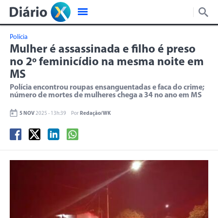
Polícia
Mulher é assassinada e filho é preso
no 2º feminicídio na mesma noite em
MS
Polícia encontrou roupas ensanguentadas e faca do crime;
número de mortes de mulheres chega a 34 no ano em MS
5 NOV
2025 - 13h:39
Por
Redação/WK