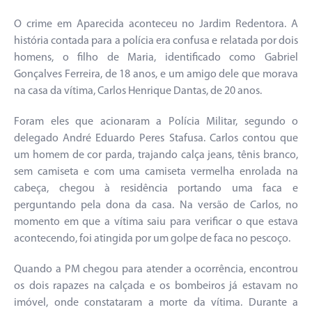
O crime em Aparecida aconteceu no Jardim Redentora. A
história contada para a polícia era confusa e relatada por dois
homens, o filho de Maria, identificado como Gabriel
Gonçalves Ferreira, de 18 anos, e um amigo dele que morava
na casa da vítima, Carlos Henrique Dantas, de 20 anos.
Foram eles que acionaram a Polícia Militar, segundo o
delegado André Eduardo Peres Stafusa. Carlos contou que
um homem de cor parda, trajando calça jeans, tênis branco,
sem camiseta e com uma camiseta vermelha enrolada na
cabeça, chegou à residência portando uma faca e
perguntando pela dona da casa. Na versão de Carlos, no
momento em que a vítima saiu para verificar o que estava
acontecendo, foi atingida por um golpe de faca no pescoço.
Quando a PM chegou para atender a ocorrência, encontrou
os dois rapazes na calçada e os bombeiros já estavam no
imóvel, onde constataram a morte da vítima. Durante a