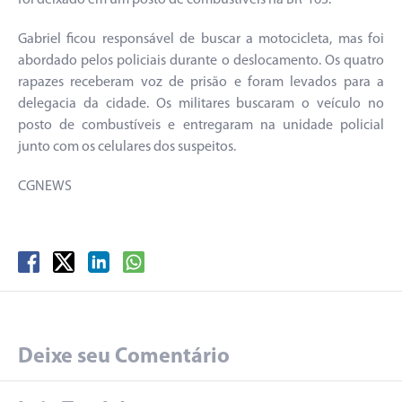
foi deixado em um posto de combustíveis na BR-163.
Gabriel ficou responsável de buscar a motocicleta, mas foi
abordado pelos policiais durante o deslocamento. Os quatro
rapazes receberam voz de prisão e foram levados para a
delegacia da cidade. Os militares buscaram o veículo no
posto de combustíveis e entregaram na unidade policial
junto com os celulares dos suspeitos.
CGNEWS
Deixe seu Comentário