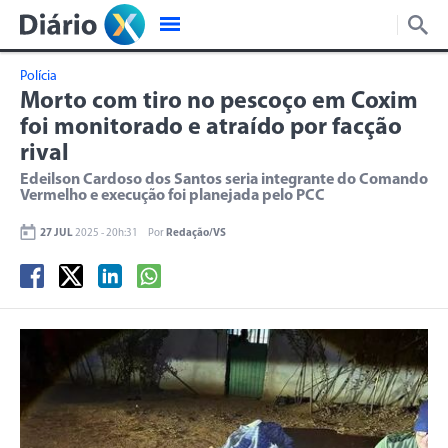
Polícia
Morto com tiro no pescoço em Coxim
foi monitorado e atraído por facção
rival
Edeilson Cardoso dos Santos seria integrante do Comando
Vermelho e execução foi planejada pelo PCC
27 JUL
2025 - 20h:31
Por
Redação/VS