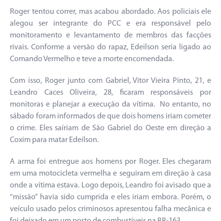
Roger tentou correr, mas acabou abordado. Aos policiais ele
alegou ser integrante do PCC e era responsável pelo
monitoramento e levantamento de membros das facções
rivais. Conforme a versão do rapaz, Edeilson seria ligado ao
Comando Vermelho e teve a morte encomendada.
Com isso, Roger junto com Gabriel, Vitor Vieira Pinto, 21, e
Leandro Caces Oliveira, 28, ficaram responsáveis por
monitoras e planejar a execução da vítima. No entanto, no
sábado foram informados de que dois homens iriam cometer
o crime. Eles saíriam de São Gabriel do Oeste em direção a
Coxim para matar Edeilson.
A arma foi entregue aos homens por Roger. Eles chegaram
em uma motocicleta vermelha e seguiram em direção à casa
onde a vítima estava. Logo depois, Leandro foi avisado que a
“missão” havia sido cumprida e eles iriam embora. Porém, o
veículo usado pelos criminosos apresentou falha mecânica e