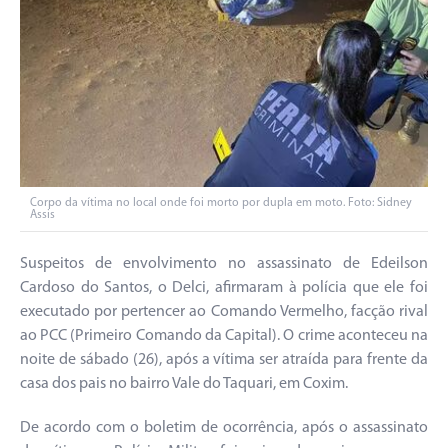
Corpo da vítima no local onde foi morto por dupla em moto. Foto: Sidney
Assis
Suspeitos de envolvimento no assassinato de Edeilson
Cardoso do Santos, o Delci, afirmaram à polícia que ele foi
executado por pertencer ao Comando Vermelho, facção rival
ao PCC (Primeiro Comando da Capital). O crime aconteceu na
noite de sábado (26), após a vítima ser atraída para frente da
casa dos pais no bairro Vale do Taquari, em Coxim.
De acordo com o boletim de ocorrência, após o assassinato