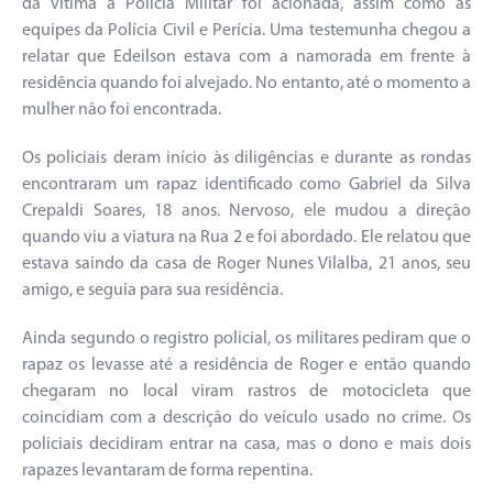
da vítima a Polícia Militar foi acionada, assim como as
equipes da Polícia Civil e Perícia. Uma testemunha chegou a
relatar que Edeilson estava com a namorada em frente à
residência quando foi alvejado. No entanto, até o momento a
mulher não foi encontrada.
Os policiais deram início às diligências e durante as rondas
encontraram um rapaz identificado como Gabriel da Silva
Crepaldi Soares, 18 anos. Nervoso, ele mudou a direção
quando viu a viatura na Rua 2 e foi abordado. Ele relatou que
estava saindo da casa de Roger Nunes Vilalba, 21 anos, seu
amigo, e seguia para sua residência.
Ainda segundo o registro policial, os militares pediram que o
rapaz os levasse até a residência de Roger e então quando
chegaram no local viram rastros de motocicleta que
coincidiam com a descrição do veículo usado no crime. Os
policiais decidiram entrar na casa, mas o dono e mais dois
rapazes levantaram de forma repentina.