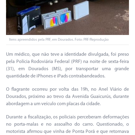
Itens apreendidos pela PRF, em Dourados. Foto: PRF/Reprodução
Um médico, que não teve a identidade divulgada, foi preso
pela Polícia Rodoviária Federal (PRF) na noite de sexta-feira
(31), em Dourados (MS), por transportar uma grande
quantidade de iPhones e iPads contrabandeados.
O flagrante ocorreu por volta das 19h, no Anel Viário de
Dourados, próximo ao trevo da Avenida Guaicurús, durante
abordagem a um veículo com placas da cidade.
Durante a fiscalização, os policiais perceberam deformações
no porta-malas e no assoalho do carro. Questionado, o
motorista afirmou que vinha de Ponta Porã e que retornava