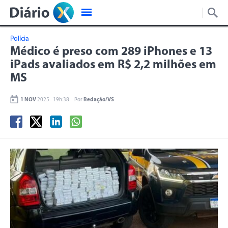
Polícia
Médico é preso com 289 iPhones e 13
iPads avaliados em R$ 2,2 milhões em
MS
1 NOV
2025 - 19h:38
Por
Redação/VS