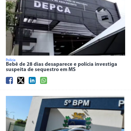
Polícia
Bebê de 28 dias desaparece e polícia investiga
suspeita de sequestro em MS