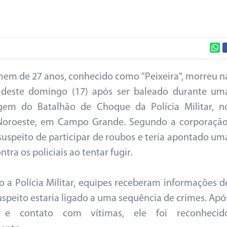
m de 27 anos, conhecido como "Peixeira", morreu n
deste domingo (17) após ser baleado durante um
gem do Batalhão de Choque da Polícia Militar, n
 Noroeste, em Campo Grande. Segundo a corporação
 suspeito de participar de roubos e teria apontado um
tra os policiais ao tentar fugir.
 a Polícia Militar, equipes receberam informações d
uspeito estaria ligado a uma sequência de crimes. Apó
 e contato com vítimas, ele foi reconhecid