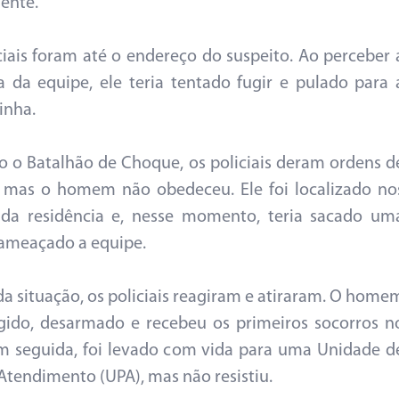
mente.
ciais foram até o endereço do suspeito. Ao perceber 
 da equipe, ele teria tentado fugir e pulado para 
inha.
 o Batalhão de Choque, os policiais deram ordens d
 mas o homem não obedeceu. Ele foi localizado no
 da residência e, nesse momento, teria sacado um
ameaçado a equipe.
da situação, os policiais reagiram e atiraram. O home
ngido, desarmado e recebeu os primeiros socorros n
Em seguida, foi levado com vida para uma Unidade d
Atendimento (UPA), mas não resistiu.