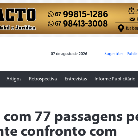
Sugestões
Publi
07 de agosto de 2026
Artigos
Retrospectiva
Entrevistas
Informe Publicitário
com 77 passagens p
nte confronto com