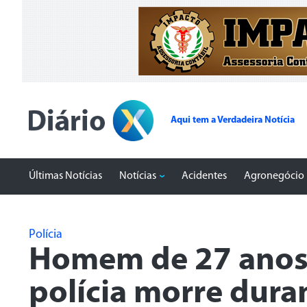
Aqui tem a Verdadeira Notícia
Últimas Notícias
Notícias
Acidentes
Agronegócio
Polícia
Homem de 27 anos 
polícia morre dura