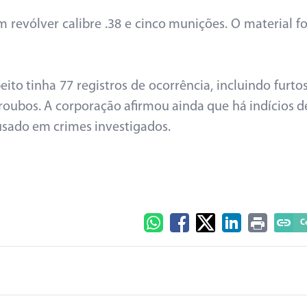
 revólver calibre .38 e cinco munições. O material fo
eito tinha 77 registros de ocorrência, incluindo furtos
roubos. A corporação afirmou ainda que há indícios d
usado em crimes investigados.
C