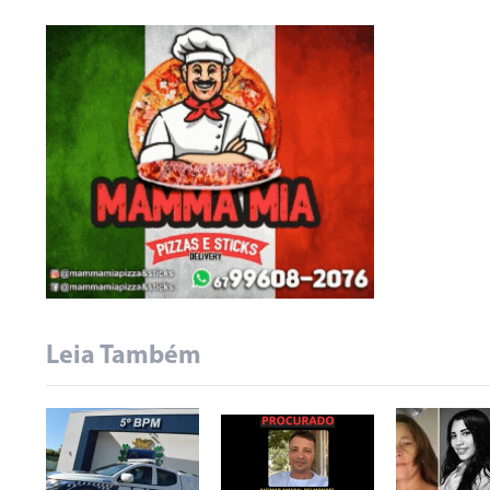
Leia Também