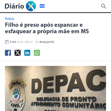
Polícia
Filho é preso após espancar e
esfaquear a própria mãe em MS
9 JUL
2026 - 08h:43
Por
Redação/EC