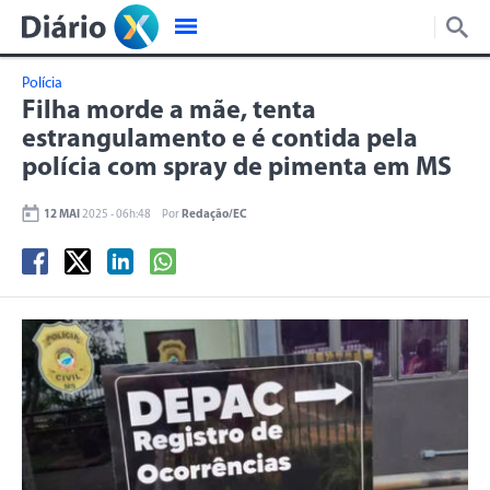
Polícia
Filha morde a mãe, tenta
estrangulamento e é contida pela
polícia com spray de pimenta em MS
12 MAI
2025 - 06h:48
Por
Redação/EC