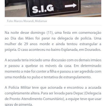
Foto: Marcos Morandi, Midiamax
Na noite desse domingo (11), uma festa em comemoração
ao Dia das Mães foi parar na delegacia de polícia. Uma
mulher de 29 anos morde e ainda tentou estrangular a
própria. O caso aconteceu no bairro Esplanada, em Dourados.
A acusada teria iniciado uma discussão com os demais irmãos
e passou a quebrar os móveis da casa. Em determinado
momento a mãe foi conter a filha e passou a ser agredida com
uma mordida no pulso e tentativa de estrangulamento.
A Polícia Militar teve que acionada e encontrou a acusada
completamente altera. Para ser levada para Depac (Delegacia
de Pronto Atendimento Comunitário), a equipe teve que usar
spray de pimenta.