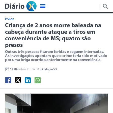
Polícia
Criança de 2 anos morre baleada na
cabeça durante ataque a tiros em
conveniência de MS; quatro são
presos
Outras três pessoas ficaram feridas e seguem internadas.
As investigações apontam que o crime teria sido motivado
por uma briga ocorrida anteriormente na conveniência.
17 MAI
2026 - 21h:36
Por
Redação/VS