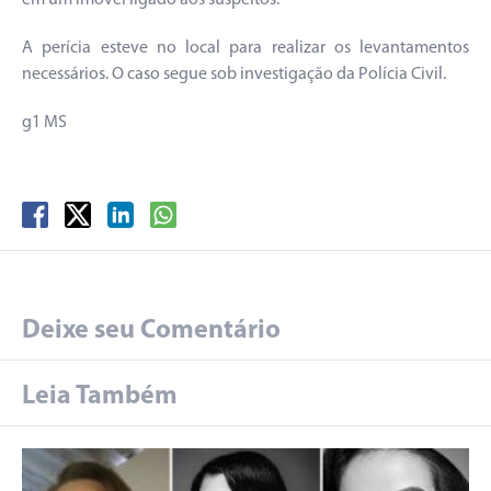
em um imóvel ligado aos suspeitos.
A perícia esteve no local para realizar os levantamentos
necessários. O caso segue sob investigação da Polícia Civil.
g1 MS
Deixe seu Comentário
Leia Também