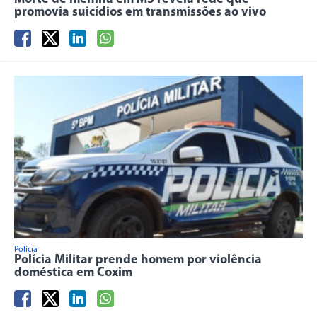
promovia suicídios em transmissões ao vivo
Polícia
Polícia Militar prende homem por violência
doméstica em Coxim