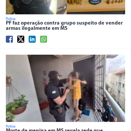
Polícia
PF faz operação contra grupo suspeito de vender
armas ilegalmente em MS
Polícia
Morte de menina em MS revela rede que