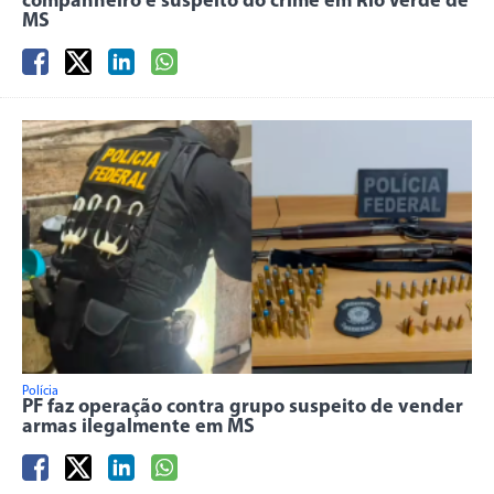
companheiro é suspeito do crime em Rio Verde de
MS
Polícia
PF faz operação contra grupo suspeito de vender
armas ilegalmente em MS