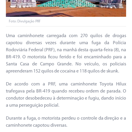
Foto: Divulgação PRF
Uma caminhonete carregada com 270 quilos de drogas
capotou diversas vezes durante uma fuga da Polícia
Rodoviária Federal (PRF), na manhã desta quarta-feira (8), na
BR-419. O motorista ficou ferido e foi encaminhado para a
Santa Casa de Campo Grande. No veículo, os policiais
apreenderam 152 quilos de cocaína e 118 quilos de skunk.
De acordo com a PRF, uma caminhonete Toyota Hilux
trafegava pela BR-419 quando recebeu ordem de parada. O
condutor desobedeceu à determinação e fugiu, dando início
a uma perseguição policial.
Durante a fuga, o motorista perdeu o controle da direção e a
caminhonete capotou diversas.