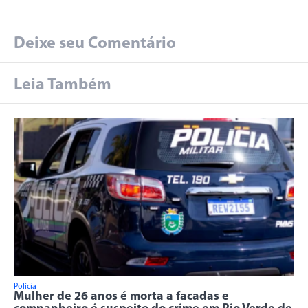
Deixe seu Comentário
Leia Também
Polícia
Mulher de 26 anos é morta a facadas e