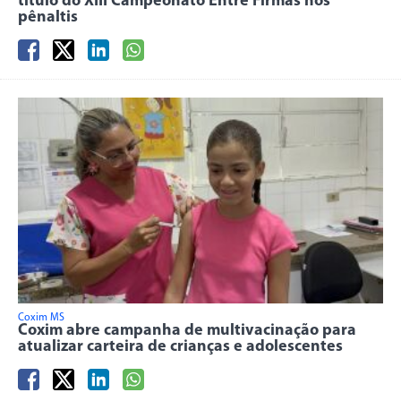
título do XIII Campeonato Entre Firmas nos
pênaltis
Coxim MS
Coxim abre campanha de multivacinação para
atualizar carteira de crianças e adolescentes