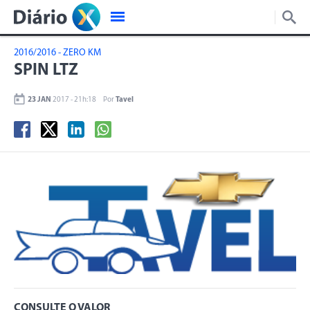
2016/2016 - ZERO KM
SPIN LTZ
23 JAN
2017 - 21h:18
Por
Tavel
CONSULTE O VALOR