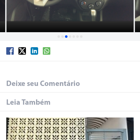
Deixe seu Comentário
Leia Também