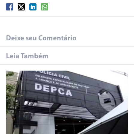
Deixe seu Comentário
Leia Também