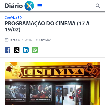
Cine Viva 3D
PROGRAMAÇÃO DO CINEMA (17 A
19/02)
18 FEV
2017 - 09h:22
Por
REDAÇÃO