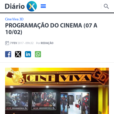
Cine Viva 3D
PROGRAMAÇÃO DO CINEMA (07 A
10/02)
7 FEV
2017 - 09h:32
Por
REDAÇÃO