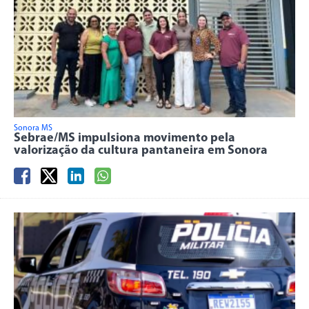
Sonora MS
Sebrae/MS impulsiona movimento pela
valorização da cultura pantaneira em Sonora