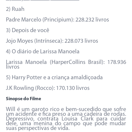
2) Ruah
Padre Marcelo (Principium): 228.232 livros
3) Depois de você
Jojo Moyes (Intrínseca): 228.073 livros
4) O diário de Larissa Manoela
Larissa Manoela (HarperCollins Brasil): 178.936
livros
5) Harry Potter e a criança amaldiçoada
J.K Rowling (Rocco): 170.130 livros
Sinopse do Filme
Will é um garoto rico e bem-sucedido que sofre
um acidente e fica preso a uma cadeira de rodas.
Depressivo, contrata Louisa Clark para cuidar
dele, uma menina do campo que pode mudar
suas perspectivas de vida.