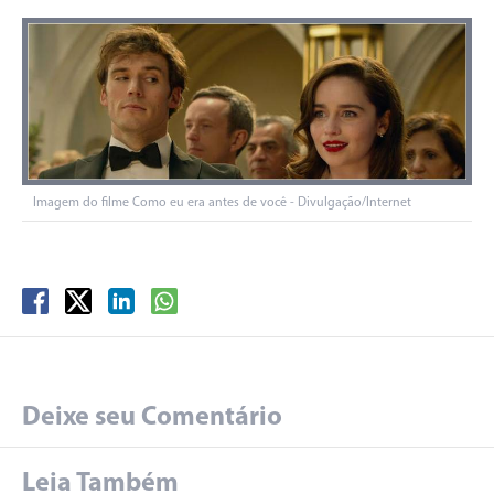
Imagem do filme Como eu era antes de você - Divulgação/Internet
Deixe seu Comentário
Leia Também