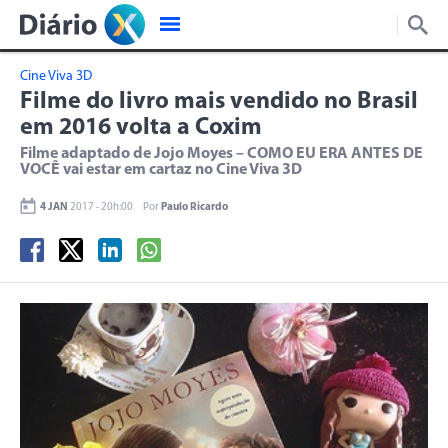
Cine Viva 3D
Filme do livro mais vendido no Brasil
em 2016 volta a Coxim
Filme adaptado de Jojo Moyes – COMO EU ERA ANTES DE
VOCÊ vai estar em cartaz no Cine Viva 3D
4 JAN
2017 - 20h:00
Por
Paulo Ricardo