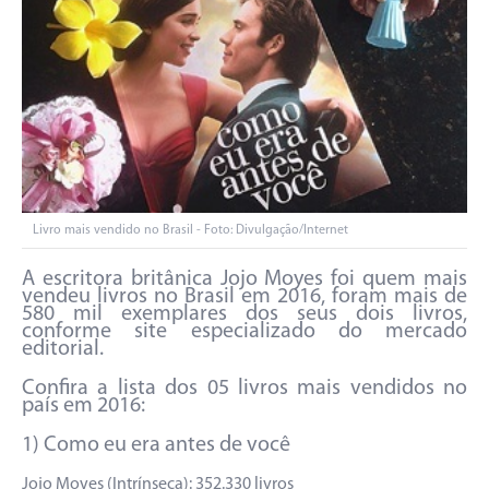
Livro mais vendido no Brasil - Foto: Divulgação/Internet
A escritora britânica Jojo Moyes foi quem mais
vendeu livros no Brasil em 2016, foram mais de
580 mil exemplares dos seus dois livros,
conforme site especializado do mercado
editorial.
Confira a lista dos 05 livros mais vendidos no
país em 2016:
1) Como eu era antes de você
Jojo Moyes (Intrínseca): 352.330 livros