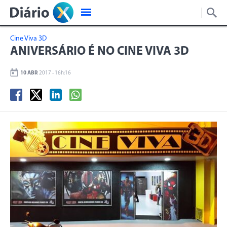
Cine Viva 3D
ANIVERSÁRIO É NO CINE VIVA 3D
10 ABR
2017 - 16h:16