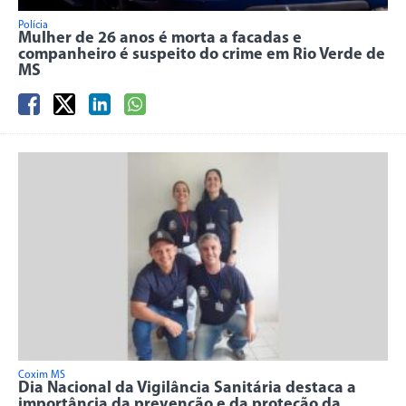
Polícia
Mulher de 26 anos é morta a facadas e
companheiro é suspeito do crime em Rio Verde de
MS
Coxim MS
Dia Nacional da Vigilância Sanitária destaca a
importância da prevenção e da proteção da