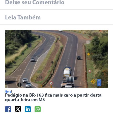
Deixe seu Comentário
Leia Também
Geral
Pedágio na BR-163 fica mais caro a partir desta
quarta-feira em MS