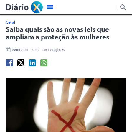
Geral
Saiba quais são as novas leis que
ampliam a proteção às mulheres
9 ABR
2026 - 16h:30
Por
Redação/EC