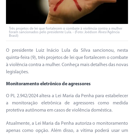
Três projetos de lei que fortalecem o combate à violência contra a mulher
foram sancionados pelo presidente Lula. - (Foto: Joédson Alves/Agência
Brasil)
O presidente Luiz Inácio Lula da Silva sancionou, nesta
quinta-feira (9), três projetos de lei que fortalecem o combate
à violência contra a mulher. Conheça mais detalhes das novas
legislações.
Monitoramento eletrônico de agressores
O PL 2.942/2024 altera a Lei Maria da Penha para estabelecer
a monitoração eletrônica de agressores como medida
protetiva autônoma em casos de violência doméstica.
Atualmente, a Lei Maria da Penha autoriza o monitoramento
apenas como opção. Além disso, a vítima poderá usar um