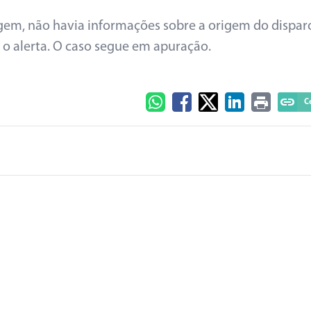
agem, não havia informações sobre a origem do dispar
o alerta. O caso segue em apuração.
C