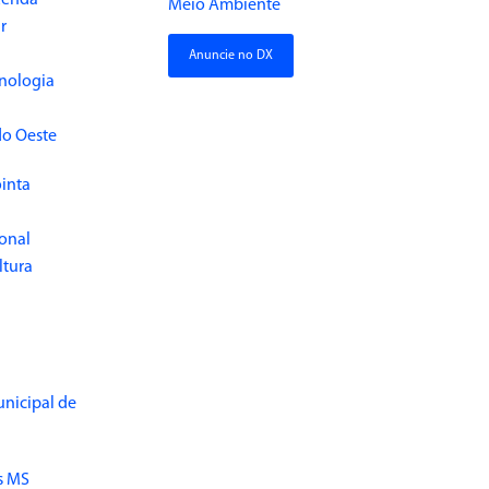
Renda
Meio Ambiente
r
Anuncie no DX
cnologia
do Oeste
inta
ional
ltura
unicipal de
s MS