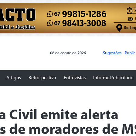
Sugestões
Publi
06 de agosto de 2026
Artigos
Retrospectiva
Entrevistas
Informe Publicitário
 Civil emite alerta
es de moradores de M