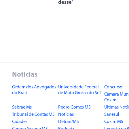
desse'
Notícias
Ordem dos Advogados
Universidade Federal
Concurso
do Brasil
de Mato Grosso do Sul
Câmara Muni
Coxim
Sebrae Ms
Pedro Gomes MS
Últimas Notí
Tribunal de Contas MS
Notícias
Sanesul
Cidades
Detran/MS
Coxim MS