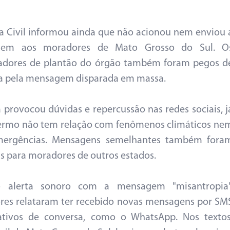
a Civil informou ainda que não acionou nem enviou 
em aos moradores de Mato Grosso do Sul. O
hadores de plantão do órgão também foram pegos d
a pela mensagem disparada em massa.
a provocou dúvidas e repercussão nas redes sociais, j
ermo não tem relação com fenômenos climáticos ne
ergências. Mensagens semelhantes também fora
s para moradores de outros estados.
 alerta sonoro com a mensagem "misantropia"
es relataram ter recebido novas mensagens por SM
cativos de conversa, como o WhatsApp. Nos textos