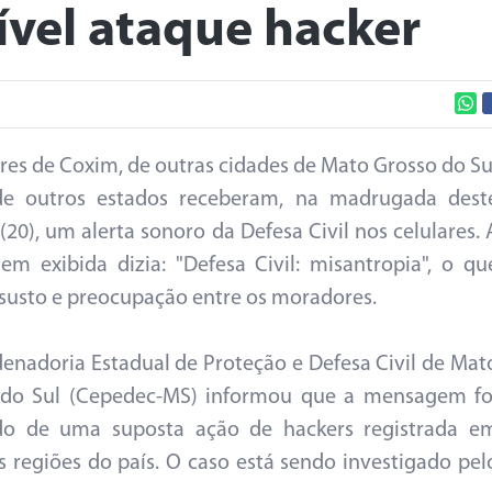
ível ataque hacker
es de Coxim, de outras cidades de Mato Grosso do Su
de outros estados receberam, na madrugada dest
(20), um alerta sonoro da Defesa Civil nos celulares. 
m exibida dizia: "Defesa Civil: misantropia", o qu
susto e preocupação entre os moradores.
enadoria Estadual de Proteção e Defesa Civil de Mat
 do Sul (Cepedec-MS) informou que a mensagem fo
ado de uma suposta ação de hackers registrada e
 regiões do país. O caso está sendo investigado pel