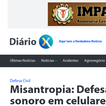
Aqui tem a Verdadeira Notícia
Últimas Notícias
Notícias
Acidentes
Agronegócio
Defesa Civil
Misantropia: Defesa
sonoro em celular