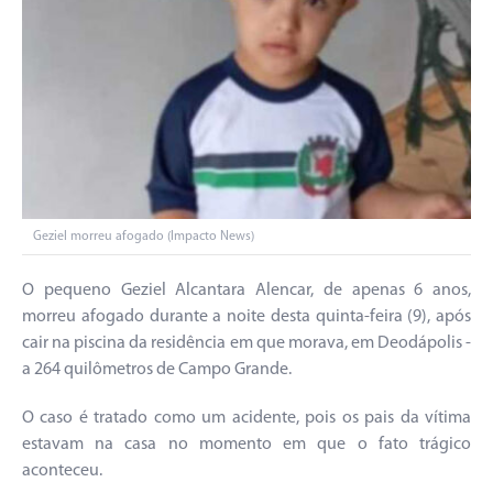
Geziel morreu afogado (Impacto News)
O pequeno Geziel Alcantara Alencar, de apenas 6 anos,
morreu afogado durante a noite desta quinta-feira (9), após
cair na piscina da residência em que morava, em Deodápolis -
a 264 quilômetros de Campo Grande.
O caso é tratado como um acidente, pois os pais da vítima
estavam na casa no momento em que o fato trágico
aconteceu.