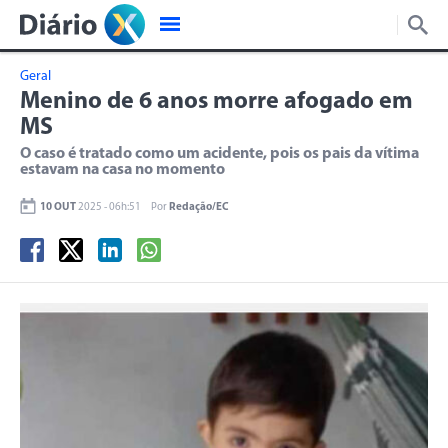
Geral
Menino de 6 anos morre afogado em
MS
O caso é tratado como um acidente, pois os pais da vítima
estavam na casa no momento
10 OUT
2025 - 06h:51
Por
Redação/EC