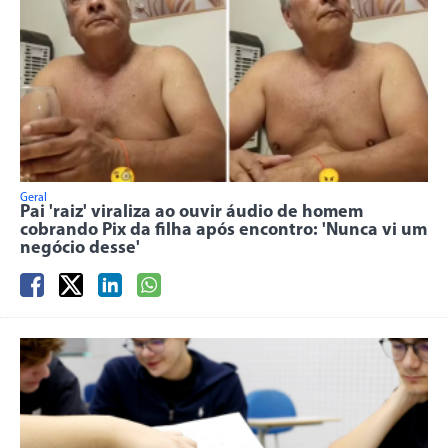
Geral
Pai 'raiz' viraliza ao ouvir áudio de homem
cobrando Pix da filha após encontro: 'Nunca vi um
negócio desse'