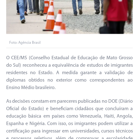
Foto: Agência Brasil
O CEE/MS (Conselho Estadual de Educação de Mato Grosso
do Sul) reconheceu a equivalência de estudos de imigrantes
residentes no Estado. A medida garante a validação de
diplomas obtidos no exterior como correspondentes ao
Ensino Médio brasileiro.
As decisões constam em pareceres publicadas no DOE (Diário
Oficial do Estado) e beneficiam cidadãos que concluíram a
educação básica em países como Venezuela, Haiti, Angola,
Espanha e Nigéria. Com isso, os imigrantes podem utilizar a
certificação para ingressar em universidades, cursos técnicos
e processos seletivos, além de comprovar a escolaridade