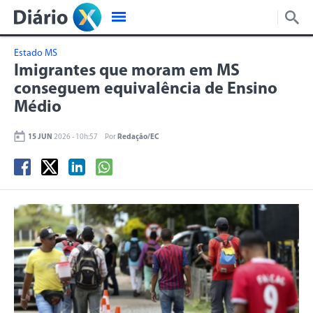
Estado MS
Imigrantes que moram em MS
conseguem equivalência de Ensino
Médio
15 JUN
2026 - 10h:57
Por
Redação/EC