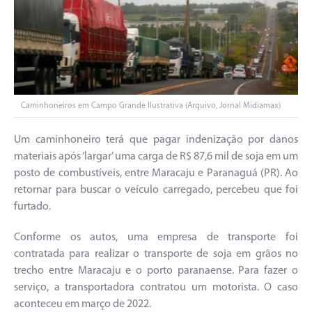
Caminhoneiros em Campo Grande Ilustrativa (Arquivo, Jornal Midiamax)
Um caminhoneiro terá que pagar indenização por danos
materiais após ‘largar’ uma carga de R$ 87,6 mil de soja em um
posto de combustíveis, entre Maracaju e Paranaguá (PR). Ao
retornar para buscar o veículo carregado, percebeu que foi
furtado.
Conforme os autos, uma empresa de transporte foi
contratada para realizar o transporte de soja em grãos no
trecho entre Maracaju e o porto paranaense. Para fazer o
serviço, a transportadora contratou um motorista. O caso
aconteceu em março de 2022.