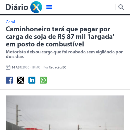
Geral
Caminhoneiro terá que pagar por
carga de soja de R$ 87 mil 'largada'
em posto de combustível
Motorista deixou carga que foi roubada sem vigilância por
dois dias
14 ABR
2026 - 18h:02
Por
Redação/EC