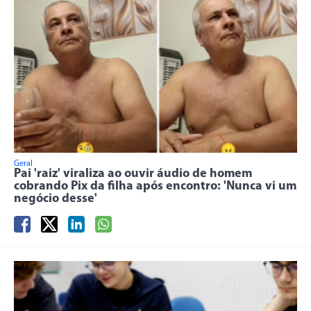
Geral
Pai 'raiz' viraliza ao ouvir áudio de homem
cobrando Pix da filha após encontro: 'Nunca vi um
negócio desse'