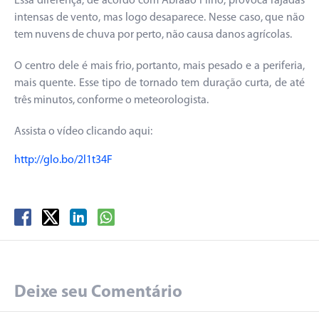
Essa diferença, de acordo com Abraão Filho, provoca rajadas
intensas de vento, mas logo desaparece. Nesse caso, que não
tem nuvens de chuva por perto, não causa danos agrícolas.
O centro dele é mais frio, portanto, mais pesado e a periferia,
mais quente. Esse tipo de tornado tem duração curta, de até
três minutos, conforme o meteorologista.
Assista o vídeo clicando aqui:
http://glo.bo/2l1t34F
Deixe seu Comentário