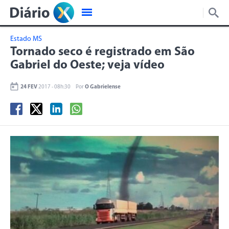
Estado MS
Tornado seco é registrado em São
Gabriel do Oeste; veja vídeo
24 FEV
2017 - 08h:30
Por
O Gabrielense