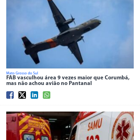
Mato Grosso do Sul
FAB vasculhou área 9 vezes maior que Corumbá,
mas não achou avião no Pantanal