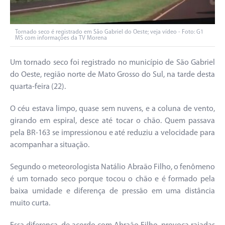
Tornado seco é registrado em São Gabriel do Oeste; veja vídeo - Foto: G1
MS com informações da TV Morena
Um tornado seco foi registrado no município de São Gabriel
do Oeste, região norte de Mato Grosso do Sul, na tarde desta
quarta-feira (22).
O céu estava limpo, quase sem nuvens, e a coluna de vento,
girando em espiral, desce até tocar o chão. Quem passava
pela BR-163 se impressionou e até reduziu a velocidade para
acompanhar a situação.
Segundo o meteorologista Natálio Abraão Filho, o fenômeno
é um tornado seco porque tocou o chão e é formado pela
baixa umidade e diferença de pressão em uma distância
muito curta.