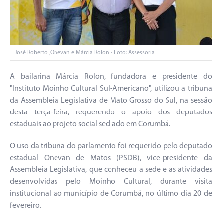
José Roberto ,Onevan e Márcia Rolon - Foto: Assessoria
A bailarina Márcia Rolon, fundadora e presidente do
"Instituto Moinho Cultural Sul-Americano", utilizou a tribuna
da Assembleia Legislativa de Mato Grosso do Sul, na sessão
desta terça-feira, requerendo o apoio dos deputados
estaduais ao projeto social sediado em Corumbá.
O uso da tribuna do parlamento foi requerido pelo deputado
estadual Onevan de Matos (PSDB), vice-presidente da
Assembleia Legislativa, que conheceu a sede e as atividades
desenvolvidas pelo Moinho Cultural, durante visita
institucional ao município de Corumbá, no último dia 20 de
fevereiro.