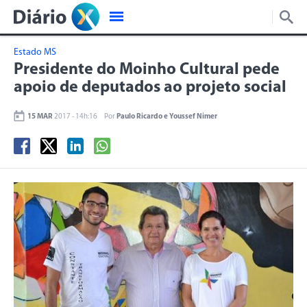
Estado MS
Presidente do Moinho Cultural pede
apoio de deputados ao projeto social
15 MAR
2017 - 14h:16
Por
Paulo Ricardo e Youssef Nimer