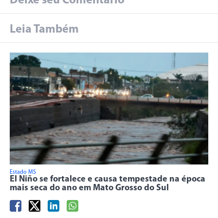
Deixe seu Comentário
Leia Também
Estado MS
El Niño se fortalece e causa tempestade na época
mais seca do ano em Mato Grosso do Sul