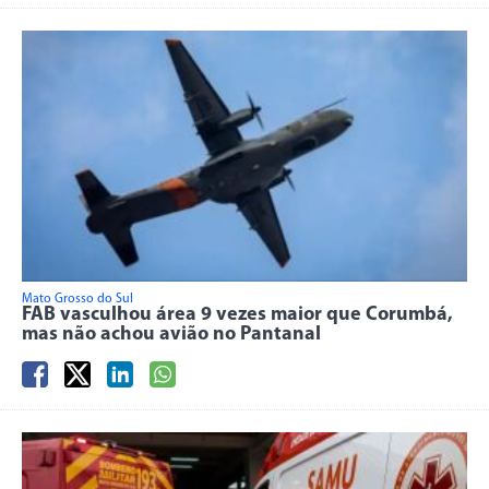
Mato Grosso do Sul
FAB vasculhou área 9 vezes maior que Corumbá,
mas não achou avião no Pantanal