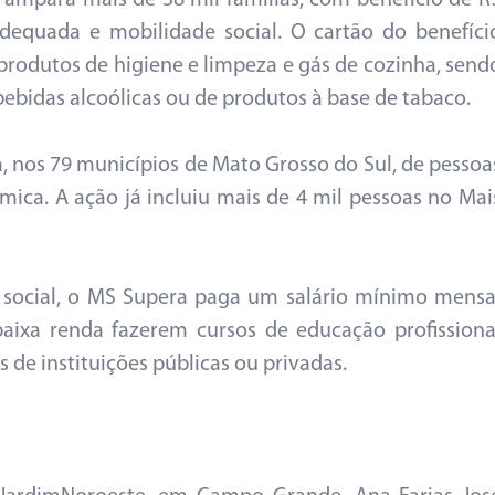
 ampara mais de 38 mil famílias, com benefício de R
dequada e mobilidade social. O cartão do benefíci
rodutos de higiene e limpeza e gás de cozinha, send
bebidas alcoólicas ou de produtos à base de tabaco.
va, nos 79 municípios de Mato Grosso do Sul, de pessoa
ica. A ação já incluiu mais de 4 mil pessoas no Mai
social, o MS Supera paga um salário mínimo mensa
baixa renda fazerem cursos de educação profissiona
s de instituições públicas ou privadas.