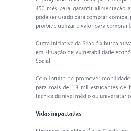
O programa Mais Social, por exemplo,
450 mês para garantir alimentação a
pode ser usado para comprar comida, p
proibido utilizar o valor para comprar 
Outra iniciativa da Sead é a busca ati
em situação de vulnerabilidade econôm
Social.
Com intuito de promover mobilidade 
para mais de 1,8 mil estudantes de 
técnica de nível médio ou universitário
Vidas impactadas