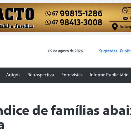
Sugestões
Publi
09 de agosto de 2026
Artigos
Retrospectiva
Entrevistas
Informe Publicitário
dice de famílias aba
a