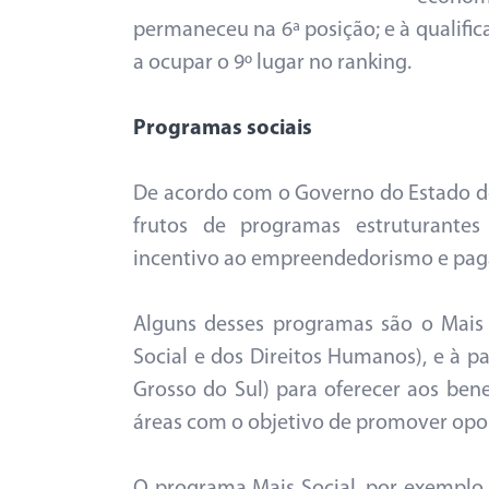
permaneceu na 6ª posição; e à qualific
a ocupar o 9º lugar no ranking.
Programas sociais
De acordo com o Governo do Estado de
frutos de programas estruturantes d
incentivo ao empreendedorismo e pag
Alguns desses programas são o Mais S
Social e dos Direitos Humanos), e à 
Grosso do Sul) para oferecer aos benef
áreas com o objetivo de promover opor