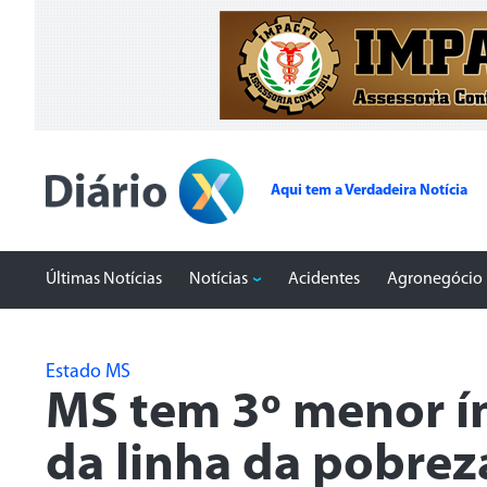
Aqui tem a Verdadeira Notícia
Últimas Notícias
Notícias
Acidentes
Agronegócio
Estado MS
MS tem 3º menor ín
da linha da pobrez