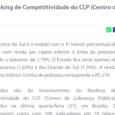
king de Competitividade do CLP (Centro 
osso do Sul é o estado com o 3º menor percentual d
s com renda per capita inferior à linha da pobreza
do o patamar de 1,79%. O Estado fica atrás apenas d
atarina (1,65%) e Rio Grande do Sul (1,74%). A rend
ta inferior à linha de pobreza corresponde a R$ 218.
dos são do levantamento do Ranking d
itividade do CLP (Centro de Liderança Pública)
ados na última quarta-feira (27), em Brasília. 
amento conta com 100 indicadores em 10 pilare