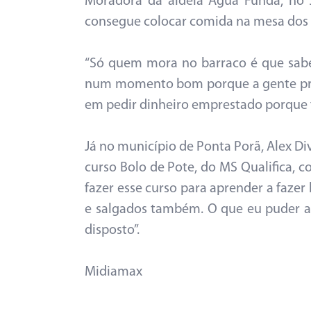
Moradora da aldeia Água Funda, no 
consegue colocar comida na mesa dos f
“Só quem mora no barraco é que sabe 
num momento bom porque a gente prec
em pedir dinheiro emprestado porque fi
Já no município de Ponta Porã, Alex Di
curso Bolo de Pote, do MS Qualifica, 
fazer esse curso para aprender a faze
e salgados também. O que eu puder ap
disposto”.
Midiamax