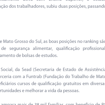
ação dos trabalhadores, subiu duas posições, passand
 Mato Grosso do Sul, as boas posições no ranking sã
e segurança alimentar, qualificação profissional
amento de bolsas de estudos.
ocial, da Sead (Secretaria de Estado de Assistênci
parceria com a Funtrab (Fundação do Trabalho de Mat
iciários cursos de qualificação gratuitos em diversa
tunidades e melhorar a vida da pessoas.