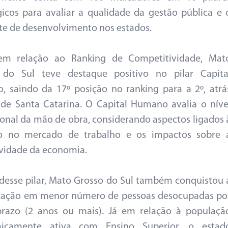
gicos para avaliar a qualidade da gestão pública e 
e de desenvolvimento nos estados.
em relação ao Ranking de Competitividade, Mat
 do Sul teve destaque positivo no pilar Capita
 saindo da 17º posição no ranking para a 2º, atrá
de Santa Catarina. O Capital Humano avalia o níve
onal da mão de obra, considerando aspectos ligados 
ão no mercado de trabalho e os impactos sobre 
vidade da economia.
desse pilar, Mato Grosso do Sul também conquistou 
ocação em menor número de pessoas desocupadas po
prazo (2 anos ou mais). Já em relação à populaçã
icamente ativa com Ensino Superior, o estad