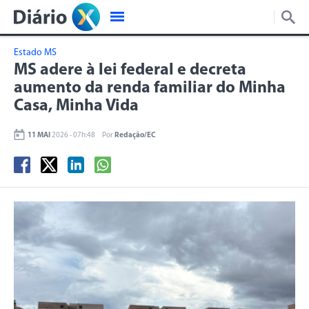
Estado MS
MS adere à lei federal e decreta
aumento da renda familiar do Minha
Casa, Minha Vida
11 MAI
2026 - 07h:48
Por
Redação/EC