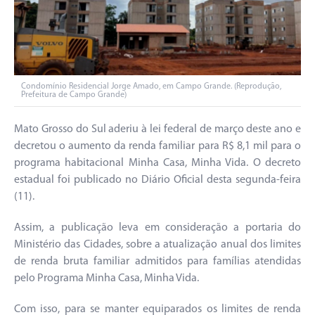
Condomínio Residencial Jorge Amado, em Campo Grande. (Reprodução,
Prefeitura de Campo Grande)
Mato Grosso do Sul aderiu à lei federal de março deste ano e
decretou o aumento da renda familiar para R$ 8,1 mil para o
programa habitacional Minha Casa, Minha Vida. O decreto
estadual foi publicado no Diário Oficial desta segunda-feira
(11).
Assim, a publicação leva em consideração a portaria do
Ministério das Cidades, sobre a atualização anual dos limites
de renda bruta familiar admitidos para famílias atendidas
pelo Programa Minha Casa, Minha Vida.
Com isso, para se manter equiparados os limites de renda