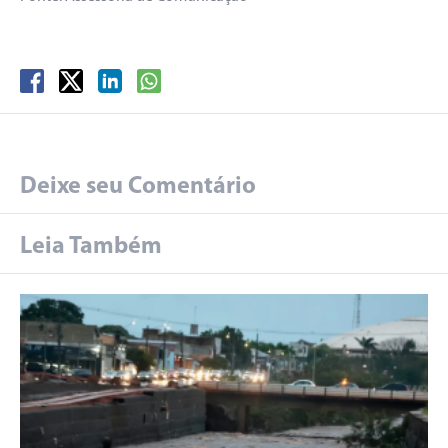
Deixe seu Comentário
Leia Também