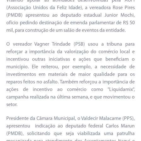
Visando apoiar as atividades desenvolvidas pela AUFI
(Associação Unidos da Feliz Idade), a vereadora Rose Pires
(PMDB) apresentou ao deputado estadual Junior Mochi,
ofício pedindo destinação de emenda parlamentar de R$ 50
mil, para construção de um salão de eventos da entidade.
O vereador Vagner Trindade (PSB) usou a tribuna para
reforçar a importância da valorização do comércio local e
incentivou outras iniciativas e ações que beneficiam o
município. Ele reiterou, por exemplo, a necessidade de
investimentos em materiais de maior qualidade para os
reparos feitos no asfalto. Também reforçou a importância de
ações de incentivo ao comércio como "Liquidamix",
campanha realizada na última semana, e que movimentou o
setor.
Presidente da Câmara Municipal, o Valdecir Malacarne (PPS),
apresentou indicação ao deputado federal Carlos Marun
(PMDB), solicitando que seja viabilizada uma patrulha