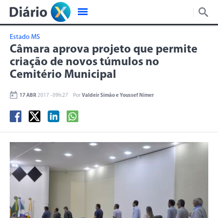
Estado MS
Câmara aprova projeto que permite
criação de novos túmulos no
Cemitério Municipal
17 ABR
2017 - 09h:27
Por
Valdeir Simão e Youssef Nimer