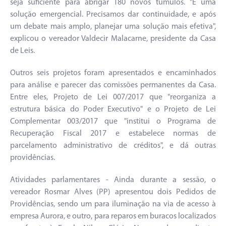
seja suficiente para abrigar 180 novos túmulos. "É uma
solução emergencial. Precisamos dar continuidade, e após
um debate mais amplo, planejar uma solução mais efetiva",
explicou o vereador Valdecir Malacarne, presidente da Casa
de Leis.
Outros seis projetos foram apresentados e encaminhados
para análise e parecer das comissões permanentes da Casa.
Entre eles, Projeto de Lei 007/2017 que "reorganiza a
estrutura básica do Poder Executivo" e o Projeto de Lei
Complementar 003/2017 que "institui o Programa de
Recuperação Fiscal 2017 e estabelece normas de
parcelamento administrativo de créditos", e dá outras
providências.
Atividades parlamentares - Ainda durante a sessão, o
vereador Rosmar Alves (PP) apresentou dois Pedidos de
Providências, sendo um para iluminação na via de acesso à
empresa Aurora, e outro, para reparos em buracos localizados