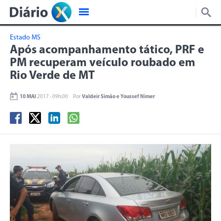
Estado MS
Após acompanhamento tático, PRF e
PM recuperam veículo roubado em
Rio Verde de MT
10 MAI
2017 - 09h:00
Por
Valdeir Simão e Youssef Nimer