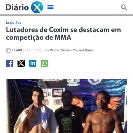
Esportes
Lutadores de Coxim se destacam em
competição de MMA
17 ABR
2017 - 10h:56
Por
Valdeir Simão e Youssef Nimer