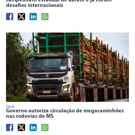
campeonato estadual de karatê e já miram
desafios internacionais
Geral
Governo autoriza circulação de megacaminhões
nas rodovias de MS