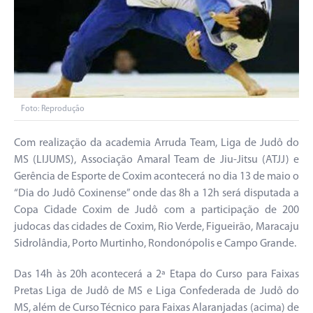
Foto: Reprodução
Com realização da academia Arruda Team, Liga de Judô do
MS (LIJUMS), Associação Amaral Team de Jiu-Jitsu (ATJJ) e
Gerência de Esporte de Coxim acontecerá no dia 13 de maio o
“Dia do Judô Coxinense” onde das 8h a 12h será disputada a
Copa Cidade Coxim de Judô com a participação de 200
judocas das cidades de Coxim, Rio Verde, Figueirão, Maracaju
Sidrolândia, Porto Murtinho, Rondonópolis e Campo Grande.
Das 14h às 20h acontecerá a 2ª Etapa do Curso para Faixas
Pretas Liga de Judô de MS e Liga Confederada de Judô do
MS, além de Curso Técnico para Faixas Alaranjadas (acima) de