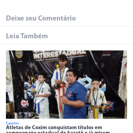
Deixe seu Comentário
Leia Também
Esportes
Atletas de Coxim conquistam títulos em