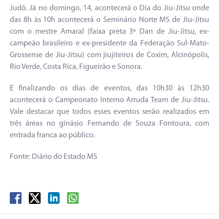
Judô. Já no domingo, 14, acontecerá o Dia do Jiu-Jitsu onde
das 8h às 10h acontecerá o Seminário Norte MS de Jiu-Jitsu
com o mestre Amaral (faixa preta 3º Dan de Jiu-Jitsu, ex-
campeão brasileiro e ex-presidente da Federação Sul-Mato-
Grossense de Jiu-Jitsu) com jiujiteiros de Coxim, Alcinópolis,
Rio Verde, Costa Rica, Figueirão e Sonora.
E finalizando os dias de eventos, das 10h30 às 12h30
acontecerá o Campeonato Interno Arruda Team de Jiu-Jitsu.
Vale destacar que todos esses eventos serão realizados em
três áreas no ginásio Fernando de Souza Fontoura, com
entrada franca ao público.
Fonte: Diário do Estado MS