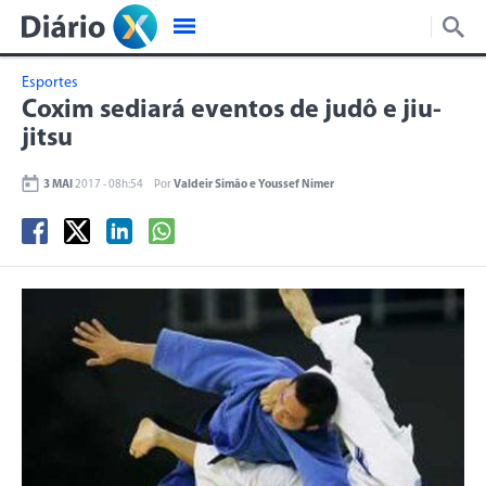
Esportes
Coxim sediará eventos de judô e jiu-
jitsu
3 MAI
2017 - 08h:54
Por
Valdeir Simão e Youssef Nimer