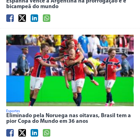
Espanha vence a Argentina na prorrogação e é
bicampeã do mundo
Esportes
Eliminado pela Noruega nas oitavas, Brasil tem a
pior Copa do Mundo em 36 anos