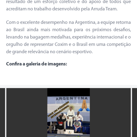
resultado de um esforço coletivo e do apoio de todos que
acreditam no trabalho desenvolvido pela Arruda Team.
Com o excelente desempenho na Argentina, a equipe retorna
ao Brasil ainda mais motivada para os próximos desafios,
levando na bagagem medalhas, experiência internacional e o
orgulho de representar Coxim e o Brasil em uma competição
de grande relevância no cenário esportivo.
Confira a galeria de imagens: