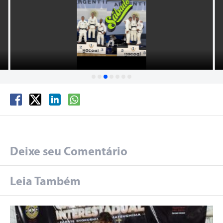
Deixe seu Comentário
Leia Também