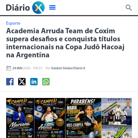
Esporte
Academia Arruda Team de Coxim
supera desafios e conquista títulos
internacionais na Copa Judô Hacoaj
na Argentina
24 MAI
2026 - 19h:53
Por
Valdeir Simão/Diário X