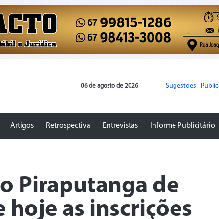
Sugestões
Publi
06 de agosto de 2026
Artigos
Retrospectiva
Entrevistas
Informe Publicitário
io Piraputanga de
 hoje as inscrições