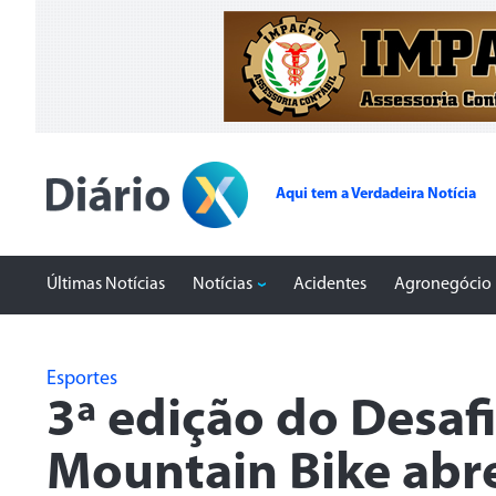
Aqui tem a Verdadeira Notícia
Últimas Notícias
Notícias
Acidentes
Agronegócio
Esportes
3ª edição do Desaf
Mountain Bike abre