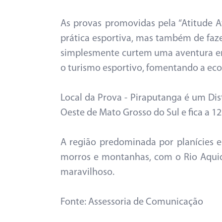
As provas promovidas pela “Atitude Av
prática esportiva, mas também de fazer
simplesmente curtem uma aventura em
o turismo esportivo, fomentando a ec
Local da Prova - Piraputanga é um Dis
Oeste de Mato Grosso do Sul e fica a 1
A região predominada por planícies e 
morros e montanhas, com o Rio Aqui
maravilhoso.
Fonte: Assessoria de Comunicação