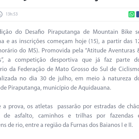
13h:53
dição do Desafio Piraputanga de Mountain Bike s
a e as inscrições começam hoje (15), a partir das 1
horário do MS). Promovida pela “Atitude Aventuras 
os”, a competição desportiva que já faz parte d
rio da Federação de Mato Grosso do Sul de Ciclism
alizada no dia 30 de julho, em meio à natureza d
o de Piraputanga, município de Aquidauana.
 a prova, os atletas passarão por estradas de chão
s de asfalto, caminhos e trilhas por fazendas 
s de rio, entre a região da Furnas dos Baianos I e II.