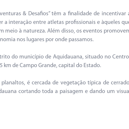
enturas & Desafios” têm a finalidade de incentivar 
 a interação entre atletas profissionais e àqueles qu
 meio à natureza. Além disso, os eventos promove
onomia nos lugares por onde passamos.
trito do município de Aquidauana, situado no Centro
25 km de Campo Grande, capital do Estado.
planaltos, é cercada de vegetação típica de cerrado
dauana cortando toda a paisagem e dando um visua