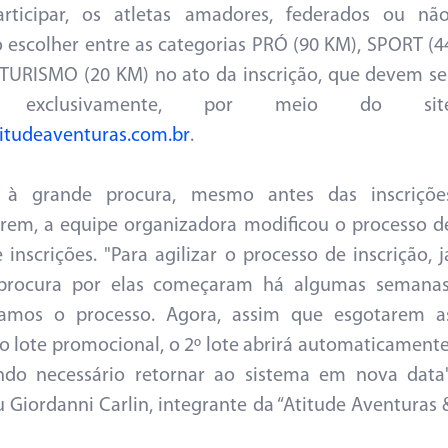
articipar, os atletas amadores, federados ou não
 escolher entre as categorias PRÓ (90 KM), SPORT (4
TURISMO (20 KM) no ato da inscrição, que devem se
s, exclusivamente, por meio do sit
itudeaventuras.com.br
.
 à grande procura, mesmo antes das inscriçõe
em, a equipe organizadora modificou o processo d
e inscrições. "Para agilizar o processo de inscrição, j
procura por elas começaram há algumas semanas
camos o processo. Agora, assim que esgotarem a
o lote promocional, o 2º lote abrirá automaticamente
ndo necessário retornar ao sistema em nova data"
u Giordanni Carlin, integrante da “Atitude Aventuras 