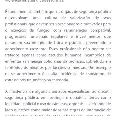
violência em suas diversas formas.
É fundamental, também, que os órgãos de segurança pública
desenvolvam uma cultura de valorização de seus
profissionais, que devem ser vocacionados e motivados para
o exercício da função, com remuneração compatível,
progressões funcionais regulares e investimentos que
garantam sua integridade física e psíquica, prevenindo o
adoecimento crescente. Esses profissionais não podem ser
tratados apenas como escudos humanos incumbidos de
enfrentar as ameaças cotidianas da profissão, sobretudo em
territórios dominados por facções criminosas. Um exemplo
desse adoecimento é a alta incidência de transtorno de
estresse pós-traumático na categoria.
A insistência de alguns chamados especialistas, ao discutir
segurança pública, em restringir o debate a temas como
letalidade policial e uso de câmeras corporais — deixando de
lado questões como maior rigor nas regras de internação de