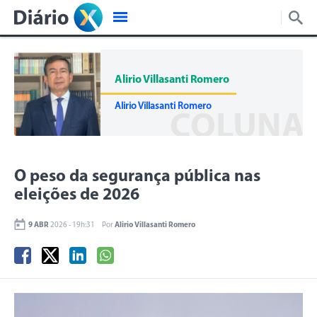
Alirio Villasanti Romero
Alirio Villasanti Romero
COLUNA
O peso da segurança pública nas
eleições de 2026
9 ABR
2026 - 19h:31
Por
Alirio Villasanti Romero