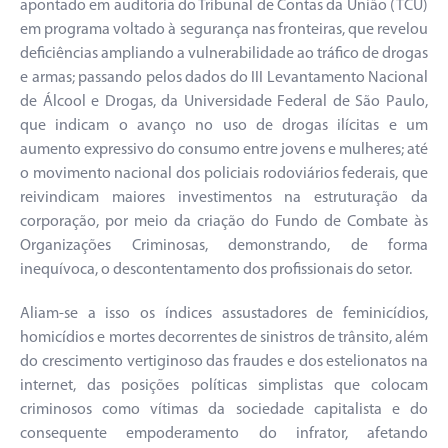
apontado em auditoria do Tribunal de Contas da União (TCU)
em programa voltado à segurança nas fronteiras, que revelou
deficiências ampliando a vulnerabilidade ao tráfico de drogas
e armas; passando pelos dados do III Levantamento Nacional
de Álcool e Drogas, da Universidade Federal de São Paulo,
que indicam o avanço no uso de drogas ilícitas e um
aumento expressivo do consumo entre jovens e mulheres; até
o movimento nacional dos policiais rodoviários federais, que
reivindicam maiores investimentos na estruturação da
corporação, por meio da criação do Fundo de Combate às
Organizações Criminosas, demonstrando, de forma
inequívoca, o descontentamento dos profissionais do setor.
Aliam-se a isso os índices assustadores de feminicídios,
homicídios e mortes decorrentes de sinistros de trânsito, além
do crescimento vertiginoso das fraudes e dos estelionatos na
internet, das posições políticas simplistas que colocam
criminosos como vítimas da sociedade capitalista e do
consequente empoderamento do infrator, afetando