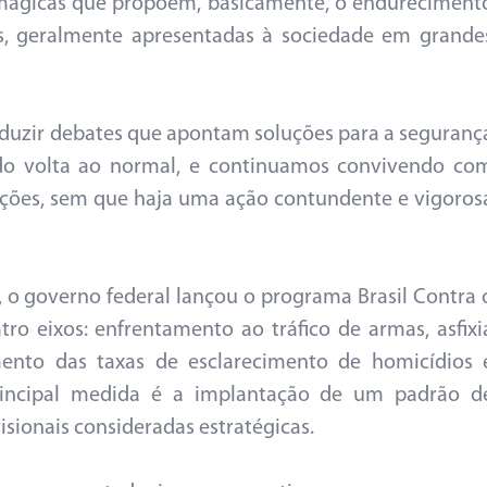
s mágicas que propõem, basicamente, o endureciment
ras, geralmente apresentadas à sociedade em grande
oduzir debates que apontam soluções para a seguranç
udo volta ao normal, e continuamos convivendo co
cções, sem que haja uma ação contundente e vigoros
, o governo federal lançou o programa Brasil Contra 
ro eixos: enfrentamento ao tráfico de armas, asfixi
mento das taxas de esclarecimento de homicídios 
principal medida é a implantação de um padrão d
ionais consideradas estratégicas.