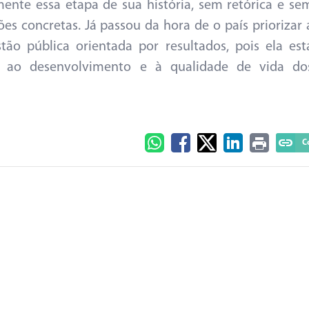
mente essa etapa de sua história, sem retórica e se
s concretas. Já passou da hora de o país priorizar 
ão pública orientada por resultados, pois ela est
, ao desenvolvimento e à qualidade de vida do
C