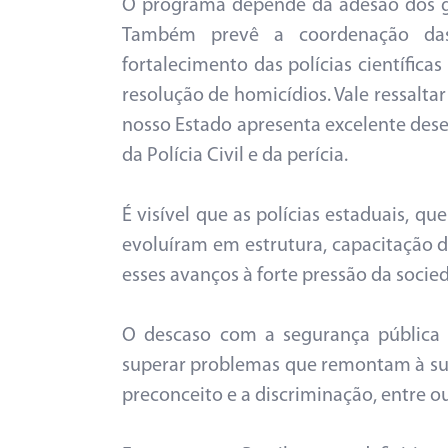
O programa depende da adesão dos go
Também prevê a coordenação das
fortalecimento das polícias científica
resolução de homicídios. Vale ressaltar
nosso Estado apresenta excelente desem
da Polícia Civil e da perícia.
É visível que as polícias estaduais, q
evoluíram em estrutura, capacitação de
esses avanços à forte pressão da socie
O descaso com a segurança pública é
superar problemas que remontam à su
preconceito e a discriminação, entre ou