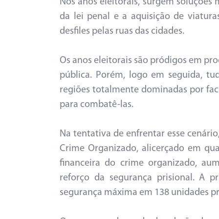
Nos anos eleitorais, surgem soluçõe
da lei penal e a aquisição de viatu
desfiles pelas ruas das cidades.
Os anos eleitorais são pródigos em pr
pública. Porém, logo em seguida, t
regiões totalmente dominadas por fa
para combatê-las.
Na tentativa de enfrentar esse cenário
Crime Organizado, alicerçado em quat
financeira do crime organizado, au
reforço da segurança prisional. A 
segurança máxima em 138 unidades pris