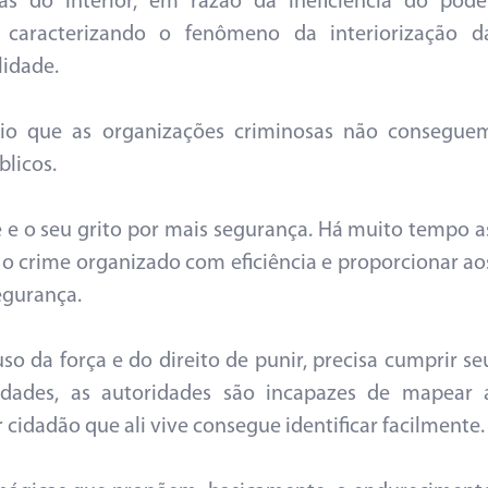
as do interior, em razão da ineficiência do pode
l, caracterizando o fenômeno da interiorização d
lidade.
rio que as organizações criminosas não consegue
blicos.
e e o seu grito por mais segurança. Há muito tempo a
o crime organizado com eficiência e proporcionar ao
egurança.
o da força e do direito de punir, precisa cumprir se
idades, as autoridades são incapazes de mapear 
 cidadão que ali vive consegue identificar facilmente.