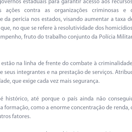
vernos estaduais para garantir acesso aos recursos
 ações contra as organizações criminosas e 
s e da perícia nos estados, visando aumentar a taxa d
 que, no que se refere à resolutividade dos homicídios
penho, fruto do trabalho conjunto da Polícia Militar
ue estão na linha de frente do combate à criminalidade
 seus integrantes e na prestação de serviços. Atribu
dade, que exige cada vez mais segurança.
 histórico, até porque o país ainda não consegui
a formação, como a enorme concentração de renda, 
tros fatores.