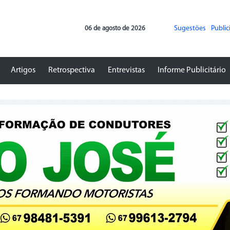
Sugestões
Publi
06 de agosto de 2026
Artigos
Retrospectiva
Entrevistas
Informe Publicitário