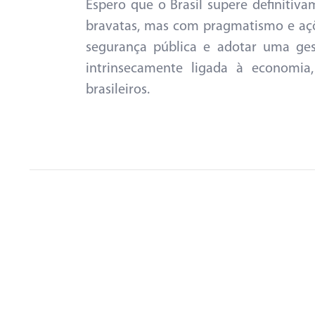
Espero que o Brasil supere definitiva
bravatas, mas com pragmatismo e açõe
segurança pública e adotar uma gest
intrinsecamente ligada à economia
brasileiros.