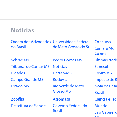
Notícias
Ordem dos Advogados
Universidade Federal
Concurso
do Brasil
de Mato Grosso do Sul
Câmara Muni
Coxim
Sebrae Ms
Pedro Gomes MS
Últimas Notí
Tribunal de Contas MS
Notícias
Sanesul
Cidades
Detran/MS
Coxim MS
Campo Grande MS
Rodovia
Imposto de 
Estado MS
Rio Verde de Mato
Nota de Pesa
Grosso MS
Brasil
Zoofilia
Assomasul
Ciência e Te
Prefeitura de Sonora
Governo Federal do
Mundo
Brasil
São Gabriel 