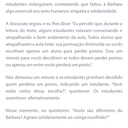
estudantes redarguiram, contestando que faltou à Bárbara
algo essencial aos seres humanos: empatia e solidariedade.
A discussão seguiu e eu lhes disse: "Eu percebi que, durante a
leitura do texto, alguns estudantes estavam conversando e
atrapalhando o bom andamento da aula. Todos alunos que
atrapalharam a aula terão sua pontuação diminuída ou vocês
escolham apenas um aluno para perder pontos. Dou um
minuto para vocês decidirem se todos devem perder pontos
ou apenas um entre vocês perderá um ponto".
Não demorou um minuto e os estudantes já tinham decidido
quem perderia um ponto, indicando um estudante. "Você
estão certos dessa escolha?", questionei. Os estudantes
assentiram afirmativamente.
Nesse momento, eu questionei: "Vocês são diferentes da
Bárbara? Agiram solidariamente ao colega escolhido?"