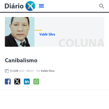
Valdir Silva
COLUNA
Canibalismo
15 JUN
2022 - 08h:27
Por
Valdir Silva