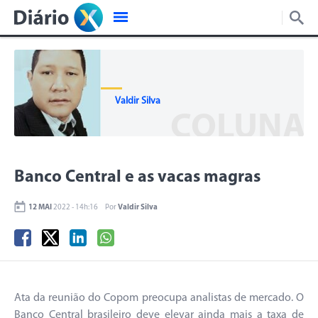
Valdir Silva
COLUNA
Banco Central e as vacas magras
12 MAI
2022 - 14h:16
Por
Valdir Silva
Ata da reunião do Copom preocupa analistas de mercado. O
Banco Central brasileiro deve elevar ainda mais a taxa de