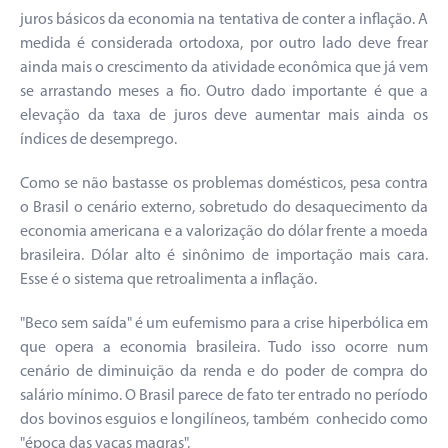
juros básicos da economia na tentativa de conter a inflação. A
medida é considerada ortodoxa, por outro lado deve frear
ainda mais o crescimento da atividade econômica que já vem
se arrastando meses a fio. Outro dado importante é que a
elevação da taxa de juros deve aumentar mais ainda os
índices de desemprego.
Como se não bastasse os problemas domésticos, pesa contra
o Brasil o cenário externo, sobretudo do desaquecimento da
economia americana e a valorização do dólar frente a moeda
brasileira. Dólar alto é sinônimo de importação mais cara.
Esse é o sistema que retroalimenta a inflação.
"Beco sem saída" é um eufemismo para a crise hiperbólica em
que opera a economia brasileira. Tudo isso ocorre num
cenário de diminuição da renda e do poder de compra do
salário mínimo. O Brasil parece de fato ter entrado no período
dos bovinos esguios e longilíneos, também conhecido como
"época das vacas magras".