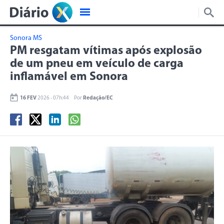
Sonora MS
PM resgatam vítimas após explosão
de um pneu em veículo de carga
inflamável em Sonora
16 FEV
2026 - 07h:44
Por
Redação/EC