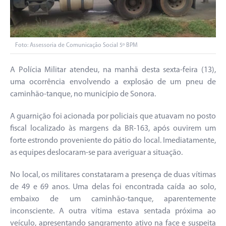
Foto: Assessoria de Comunicação Social 5º BPM
A Polícia Militar atendeu, na manhã desta sexta-feira (13),
uma ocorrência envolvendo a explosão de um pneu de
caminhão-tanque, no município de Sonora.
A guarnição foi acionada por policiais que atuavam no posto
fiscal localizado às margens da BR-163, após ouvirem um
forte estrondo proveniente do pátio do local. Imediatamente,
as equipes deslocaram-se para averiguar a situação.
No local, os militares constataram a presença de duas vítimas
de 49 e 69 anos. Uma delas foi encontrada caída ao solo,
embaixo de um caminhão-tanque, aparentemente
inconsciente. A outra vítima estava sentada próxima ao
veículo, apresentando sangramento ativo na face e suspeita