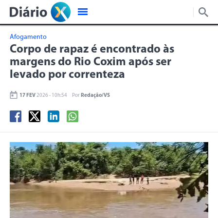
Afogamento
Corpo de rapaz é encontrado às
margens do Rio Coxim após ser
levado por correnteza
17 FEV
2026 - 10h:54
Por
Redação/VS