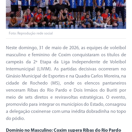
Foto: Reprodução rede social
Neste domingo, 31 de maio de 2026, as equipes de voleibol
masculino e feminino de Coxim conquistaram os títulos de
campeãs da 2ª Etapa da Liga Independente de Voleibol
Intermunicipal (LIVIM). As partidas decisivas ocorreram no
Ginásio Municipal de Esportes e na Quadra Carlos Moreira, na
cidade de Rochedo (MS), onde os elencos pantaneiros
venceram Ribas do Rio Pardo e Dois Irmãos do Buriti por
meio de sets diretos e reviravoltas estratégicas. O evento,
promovido para integrar os municípios do Estado, consagrou
a delegação coxinense com uma inédita dobradinha no topo
do pódio.
Domínio no Masculino: Coxim supera Ribas do Rio Pardo