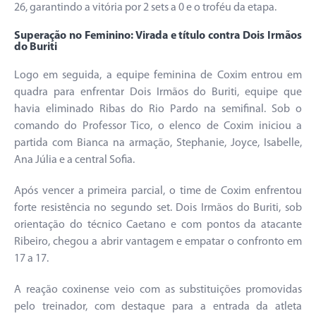
26, garantindo a vitória por 2 sets a 0 e o troféu da etapa.
Superação no Feminino: Virada e título contra Dois Irmãos
do Buriti
Logo em seguida, a equipe feminina de Coxim entrou em
quadra para enfrentar Dois Irmãos do Buriti, equipe que
havia eliminado Ribas do Rio Pardo na semifinal. Sob o
comando do Professor Tico, o elenco de Coxim iniciou a
partida com Bianca na armação, Stephanie, Joyce, Isabelle,
Ana Júlia e a central Sofia.
Após vencer a primeira parcial, o time de Coxim enfrentou
forte resistência no segundo set. Dois Irmãos do Buriti, sob
orientação do técnico Caetano e com pontos da atacante
Ribeiro, chegou a abrir vantagem e empatar o confronto em
17 a 17.
A reação coxinense veio com as substituições promovidas
pelo treinador, com destaque para a entrada da atleta