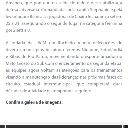
Amanda, que pontuou na saída de rede e desestabilizou a
defesa adversária. Comandadas pela capitã Stephanie e pela
levantadora Bianca, as jogadoras de Coxim fecharam o set em
25 a 21, assegurando o segundo lugar na categoria feminina
por 2 sets a 0.
A rodada da LIVIM em Rochedo reuniu delegações de
diversos municípios, incluindo Terenos, Nioaque, Sidrolândia
e Ribas do Rio Pardo, movimentando o esporte amador no
Mato Grosso do Sul. Com o encerramento da segunda etapa,
as equipes agora voltam as atenções para os treinamentos
visando a manutenção das lideranças nas próximas fases do
circuito estadual intermunicipal, que completará duas
décadas de atividade na temporada seguinte.
Confira a galeria de imagens: