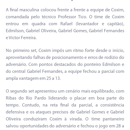
A final masculina colocou frente a frente a equipe de Coxim,
comandada pelo técnico Professor Tico. O time de Coxim
entrou em quadra com Rafael (levantador e capitão),
Edmilson, Gabriel Oliveira, Gabriel Gomes, Gabriel Fernandes
e Victor Ferreira.
No primeiro set, Coxim impôs um ritmo forte desde o início,
aproveitando falhas de posicionamento e erros de rodízio do
adversário. Com pontos destacados do ponteiro Edmilson e
do central Gabriel Fernandes, a equipe fechou a parcial com
ampla vantagem em 25 a 13.
O segundo set apresentou um cenário mais equilibrado, com
Ribas do Rio Pardo liderando o placar em boa parte do
tempo. Contudo, na reta final da parcial, a consistência
defensiva e os ataques precisos de Gabriel Gomes e Gabriel
Oliveira conduziram Coxim à virada. O time pantaneiro
salvou oportunidades do adversário e fechou o jogo em 28 a