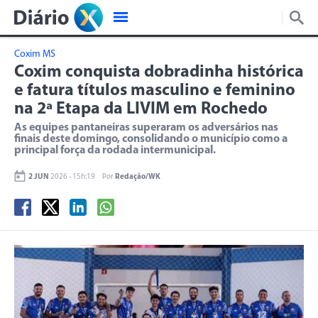
Coxim MS
Coxim conquista dobradinha histórica
e fatura títulos masculino e feminino
na 2ª Etapa da LIVIM em Rochedo
As equipes pantaneiras superaram os adversários nas
finais deste domingo, consolidando o município como a
principal força da rodada intermunicipal.
2 JUN
2026 - 15h:19
Por
Redação/WK