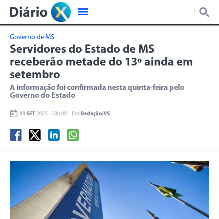
Governo de MS
Servidores do Estado de MS
receberão metade do 13º ainda em
setembro
A informação foi confirmada nesta quinta-feira pelo
Governo do Estado
11 SET
2025 - 18h:00
Por
Redação/VS