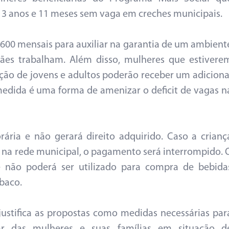
é 3 anos e 11 meses sem vaga em creches municipais.
00 mensais para auxiliar na garantia de um ambient
ães trabalham. Além disso, mulheres que estivere
ção de jovens e adultos poderão receber um adiciona
medida é uma forma de amenizar o deficit de vagas n
ária e não gerará direito adquirido. Caso a crianç
 na rede municipal, o pagamento será interrompido. 
 não poderá ser utilizado para compra de bebida
abaco.
ustifica as propostas como medidas necessárias par