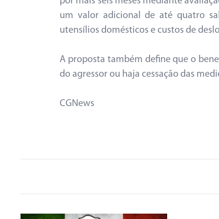
por mais seis meses mediante avaliação
um valor adicional de até quatro sa
utensílios domésticos e custos de desl
A proposta também define que o benefí
do agressor ou haja cessação das medid
CGNews