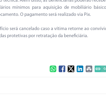
 técnica. Além disso, as beneficiárias poderão recebe
lários mínimos para aquisição de mobiliário básico
ocamento. O pagamento será realizado via Pix.
cio será cancelado caso a vítima retorne ao convívi
as protetivas por retratação da beneficiária.
C