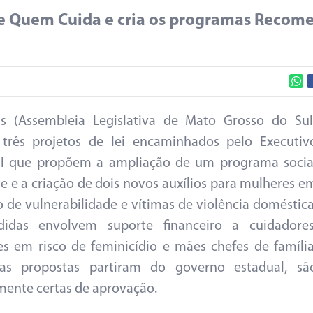
e Quem Cuida e cria os programas Recome
s (Assembleia Legislativa de Mato Grosso do Sul
 três projetos de lei encaminhados pelo Executiv
al que propõem a ampliação de um programa socia
te e a criação de dois novos auxílios para mulheres e
o de vulnerabilidade e vítimas de violência doméstica
idas envolvem suporte financeiro a cuidadores
s em risco de feminicídio e mães chefes de família
s propostas partiram do governo estadual, sã
mente certas de aprovação.