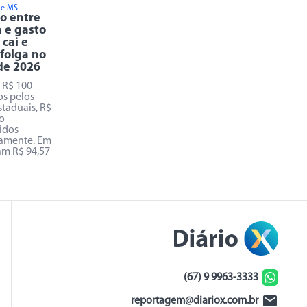
de MS
o entre
a e gasto
cai e
 folga no
 de 2026
 R$ 100
os pelos
staduais, R$
ão
idos
amente. Em
am R$ 94,57
(67) 9 9963-3333
reportagem@diariox.com.br