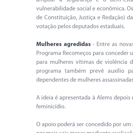
ampliar a segurança e o bem-esta
vulnerabilidade social e econômica. O
de Constituição, Justiça e Redação) d
votação pelos deputados estaduais.
Mulheres agredidas
- Entre as novas
Programa Recomeços para conceder um
para mulheres vítimas de violência 
programa também prevê auxílio pa
dependentes de mulheres assassinadas
A ideia é apresentada à Alems depois d
feminicídio.
O apoio poderá ser concedido por um p