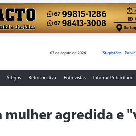
Sugestões
Publi
07 de agosto de 2026
Artigos
Retrospectiva
Entrevistas
Informe Publicitário
à mulher agredida e "