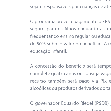
sejam responsáveis por crianças de at
O programa prevê o pagamento de R$ 6
seguro para os filhos enquanto as m
frequentando ensino regular ou educa
de 50% sobre o valor do benefício. A 
educação infantil.
A concessão do benefício será tempor
complete quatro anos ou consiga vaga
recurso também será pago via Pix e
alcoólicas ou produtos derivados do t
O governador Eduardo Riedel (PSDB) j