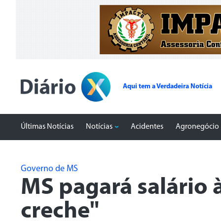
Aqui tem a Verdadeira Notícia
Últimas Notícias
Notícias
Acidentes
Agronegócio
Governo de MS
MS pagará salário 
creche"