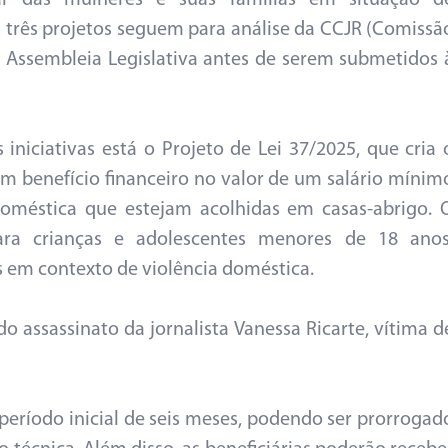
r das mulheres e suas famílias em situação d
s três projetos seguem para análise da CCJR (Comissã
a Assembleia Legislativa antes de serem submetidos 
 iniciativas está o Projeto de Lei 37/2025, que cria 
 benefício financeiro no valor de um salário mínim
doméstica que estejam acolhidas em casas-abrigo. 
ra crianças e adolescentes menores de 18 anos
 em contexto de violência doméstica.
o assassinato da jornalista Vanessa Ricarte, vítima d
eríodo inicial de seis meses, podendo ser prorrogad