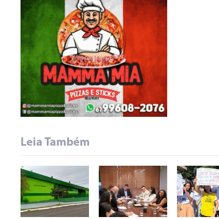
Leia Também