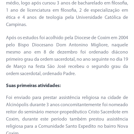
médio, logo após cursou 3 anos de bacharelado em filosofia,
1 ano de licenciatura em filosofia, 2 de especialização em
ética e 4 anos de teologia pela Universidade Católica de
Campinas.
Após os estudos foi acolhido pela Diocese de Coxim em 2004
pelo Bispo Diocesano Dom Antonino Migliore, naquele
mesmo ano em 8 de dezembro foi ordenado diácono
primeiro grau da ordem sacerdotal, no ano seguinte no dia 19
de Março na festa São José recebeu o segundo grau da
ordem sacerdotal, ordenado Padre.
Suas primeiras atividades:
Foi enviado para prestar assistência religiosa na cidade de
Alcinópolis durante 3 anos concomitantemente foi nomeado
reitor do seminário menor-propedêutico Cristo Sacerdote em
Coxim, durante este período também prestou assistência
religiosa para a Comunidade Santo Expedito no bairro Nova
Coxim.