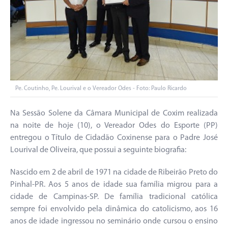
Pe. Coutinho, Pe. Lourival e o Vereador Odes - Foto: Paulo Ricardo
Na Sessão Solene da Câmara Municipal de Coxim realizada
na noite de hoje (10), o Vereador Odes do Esporte (PP)
entregou o Título de Cidadão Coxinense para o Padre José
Lourival de Oliveira, que possui a seguinte biografia:
Nascido em 2 de abril de 1971 na cidade de Ribeirão Preto do
Pinhal-PR. Aos 5 anos de idade sua família migrou para a
cidade de Campinas-SP. De família tradicional católica
sempre foi envolvido pela dinâmica do catolicismo, aos 16
anos de idade ingressou no seminário onde cursou o ensino