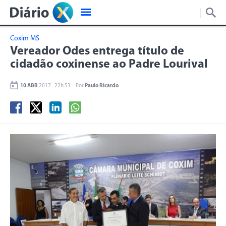
Coxim MS
Vereador Odes entrega título de
cidadão coxinense ao Padre Lourival
10 ABR
2017 - 22h:53
Por
Paulo Ricardo