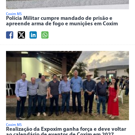
Coxim MS
Polícia Militar cumpre mandado de prisão e
apreende arma de fogo e munições em Coxim
Coxim MS
Realização da Expoxim ganha força e deve voltar
ao calendário de eventos de Coxim em 2027