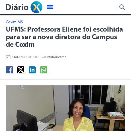
Coxim MS
UFMS: Professora Eliene foi escolhida
para ser a nova diretora do Campus
de Coxim
5 MAI
2017 - 01h:00
Por
Paulo Ricardo