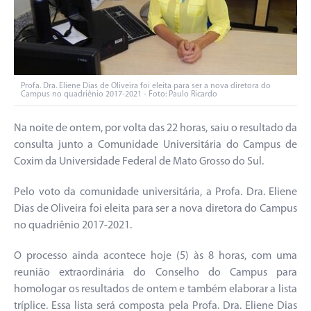
Profa. Dra. Eliene Dias de Oliveira foi eleita para ser a nova diretora do
Campus no quadriênio 2017-2021 - Foto: Paulo Ricardo
Na noite de ontem, por volta das 22 horas, saiu o resultado da
consulta junto a Comunidade Universitária do Campus de
Coxim da Universidade Federal de Mato Grosso do Sul.
Pelo voto da comunidade universitária, a Profa. Dra. Eliene
Dias de Oliveira foi eleita para ser a nova diretora do Campus
no quadriênio 2017-2021.
O processo ainda acontece hoje (5) às 8 horas, com uma
reunião extraordinária do Conselho do Campus para
homologar os resultados de ontem e também elaborar a lista
tríplice. Essa lista será composta pela Profa. Dra. Eliene Dias